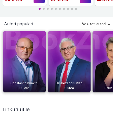
Autori populari
Vezi toti autorii →
Constantin Dumitru
Dr. Alexandru Vlad
Dulcan
Ciurea
Raluc
Linkuri utile