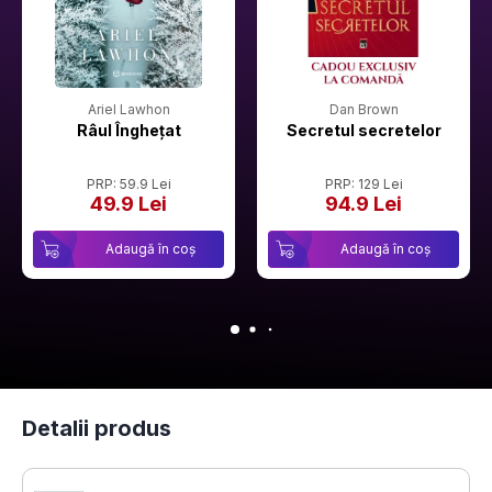
Ariel Lawhon
Dan Brown
Râul Înghețat
Secretul secretelor
PRP: 59.9 Lei
PRP: 129 Lei
49.9 Lei
94.9 Lei
Adaugă în coș
Adaugă în coș
Detalii produs