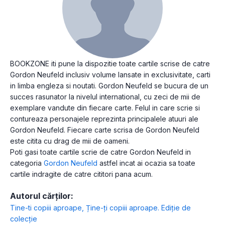
BOOKZONE iti pune la dispozitie toate cartile scrise de catre
Gordon Neufeld inclusiv volume lansate in exclusivitate, carti
in limba engleza si noutati. Gordon Neufeld se bucura de un
succes rasunator la nivelul international, cu zeci de mii de
exemplare vandute din fiecare carte. Felul in care scrie si
contureaza personajele reprezinta principalele atuuri ale
Gordon Neufeld. Fiecare carte scrisa de Gordon Neufeld
este citita cu drag de mii de oameni.
Poti gasi toate cartile scrie de catre Gordon Neufeld in
categoria
Gordon Neufeld
astfel incat ai ocazia sa toate
cartile indragite de catre cititori pana acum.
Autorul cărților:
Tine-ti copiii aproape
,
Ține-ți copiii aproape. Ediție de
colecție