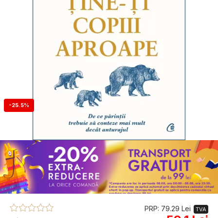
-25.5%
PRP: 79.29 Lei
TVA