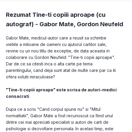
Rezumat Tine-ti copiii aproape (cu
autograf) -
Gabor Mate
,
Gordon Neufeld
Gabor Mate, medicul-autor care a reusit sa schimbe 
vietiile a milioane de oameni cu ajutorul cartilor sale, 
revine cu un nou titlu de exceptie, de data aceasta in 
colaborare cu Gordon Neufeld: "Tine-ti copiii aproape". 
Dar de ce sa citesti inca o alta carte pe tema 
parentingului, cand deja sunt atat de multe care par ca iti 
ofera solutii miraculoase?
"Tine-ti copiii aproape" este scrisa de autori-medici 
consacrati
Dupa ce a scris "Cand corpul spune nu" si "Mitul 
normalitatii", Gabor Mate a fost recunoscut ca fiind unul 
dintre cei mai apreciati specialisti si autori de carti de 
psihologie si dezvoltare personala. In acelasi timp, este 