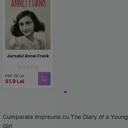
Jurnalul Annei Frank
PRP: 59 Lei
51.9 Lei
Cumparate impreuna cu The Diary of a Young
Girl