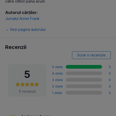
catre cititori pana acum.
Autorul cărților:
Jurnalul Annei Frank
→ Vezi pagina autorului
Recenzii
Scrie o recenzie
5 stele
5
5
4 stele
0
3 stele
0
2 stele
0
5 recenzii
1 stele
0