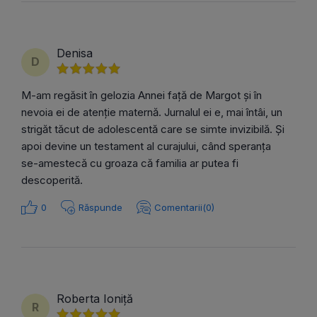
Denisa
D
M-am regăsit în gelozia Annei față de Margot și în
nevoia ei de atenție maternă. Jurnalul ei e, mai întâi, un
strigăt tăcut de adolescentă care se simte invizibilă. Și
apoi devine un testament al curajului, când speranța
se-amestecă cu groaza că familia ar putea fi
descoperită.
0
Răspunde
Comentarii(0)
Roberta Ioniță
R