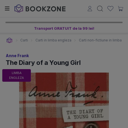
Transport GRATUIT de la 99 lei!
Carti
Carti in limba engleza
Carti non-fictiune in limba e
Anne Frank
The Diary of a Young Girl
LIMBA
ENGLEZA