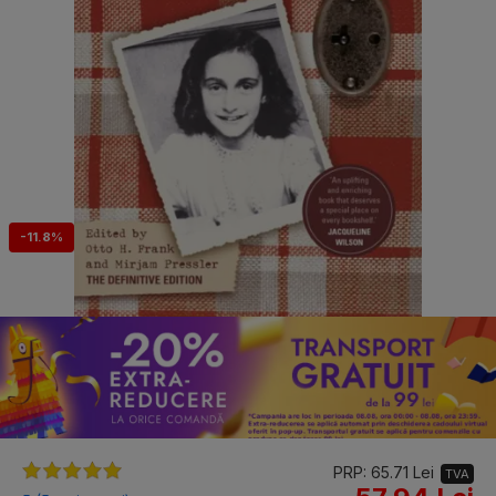
-11.8%
PRP: 65.71 Lei
TVA