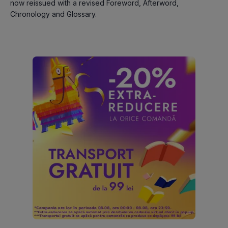
now reissued with a revised Foreword, Afterword, 
Chronology and Glossary.