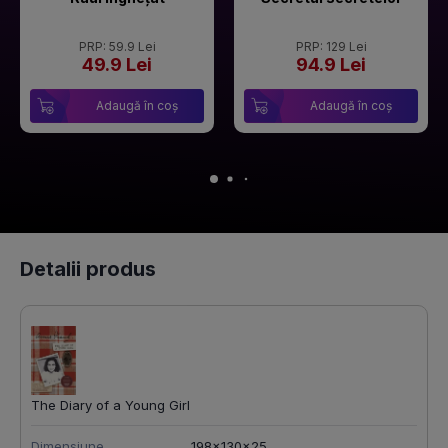
PRP: 59.9 Lei
PRP: 129 Lei
49.9 Lei
94.9 Lei
Adaugă în coș
Adaugă în coș
Detalii produs
The Diary of a Young Girl
Dimensiune
198x130x25