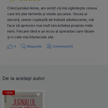
Citind jurnalul Annei, am simțit că mă oglindește cineva
care îmi știe temerile și visele ascunse. Vocea ei
sinceră, uneori copleșită de îndoieli adolescente, mă
face să apreciez mai mult sinceritatea propriei mele
inimi. Fiecare rând e un ecou al speranței care răsare
şi-n cele mai întunecate zile.
0
Răspunde
Comentarii(0)
De la același autor
-12%