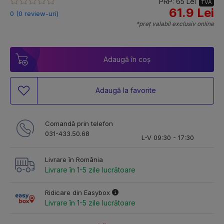
PRP: 65 Lei
TVA
61.9 Lei
0 (0 review-uri)
*preț valabil exclusiv online
Adaugă în coș
Adaugă la favorite
Comandă prin telefon
031-433.50.68
L-V 09:30 - 17:30
Livrare în România
Livrare în 1-5 zile lucrătoare
Ridicare din Easybox
Livrare în 1-5 zile lucrătoare