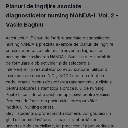
Planuri de ingrijire asociate
diagnosticelor nursing NANDA-I. Vol. 2 -
Vasile Baghiu
Acest volum, Planuri de îngrijire asociate diagnosticelor 
nursing NANDA-I, prezintă exemple de planuri de îngrijire 
construite pe baza celor mai frecvente diagnostice 
nursing din clasificarea NANDA-I. Sunt ilustrate modalități 
de formulare a obiectivelor și de selectare a 
intervențiilor și rezultatelor corespunzătoare, utilizând 
instrumentele conexe NIC și NOC. Lucrarea oferă un 
cadru practic pentru dezvoltarea raționamentului clinic și 
pentru aplicarea sistematică a procesului de nursing. 
Poate fi considerat o secțiune aplicativă pentru volumul 
Procesul de îngrijire a pacientului corespunzător 
modulului Nursing general I.

Elevii, studenții și profesorii din domeniu vor găsi aici un 
ghid util pentru învățarea limbajului și abordărilor 
universale de specialitate, iar practicienii își pot verifica și 