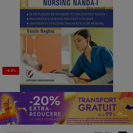
-4.8%