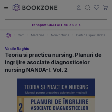
Transport GRATUIT de la 99 lei!
Carti
Medicina
Non-fictiune
Carti de specialitate
Vasile Baghiu
Teoria si practica nursing. Planuri de
ingrijire asociate diagnosticelor
nursing NANDA-I. Vol. 2