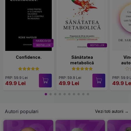
HARDCOVER
BESTSELLER
BESTSELLER
Confidence.
Sănătatea
Vin
metabolică
auto
PRP: 59.9 Lei
PRP: 59.9 Lei
PRP: 59.9 
49.9 Lei
49.9 Lei
49.9 Le
Autori populari
Vezi toti autorii →