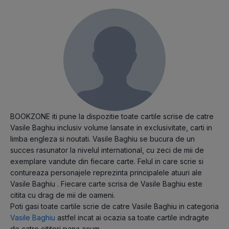
BOOKZONE iti pune la dispozitie toate cartile scrise de catre
Vasile Baghiu inclusiv volume lansate in exclusivitate, carti in
limba engleza si noutati. Vasile Baghiu se bucura de un
succes rasunator la nivelul international, cu zeci de mii de
exemplare vandute din fiecare carte. Felul in care scrie si
contureaza personajele reprezinta principalele atuuri ale
Vasile Baghiu . Fiecare carte scrisa de Vasile Baghiu este
citita cu drag de mii de oameni.
Poti gasi toate cartile scrie de catre Vasile Baghiu in categoria
Vasile Baghiu
astfel incat ai ocazia sa toate cartile indragite
de catre cititori pana acum.