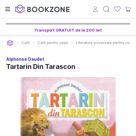
Transport GRATUIT de la 200 lei!
Carti
Carti pentru copii
Literatura universala pentru copii
Alphonse Daudet
Tartarin Din Tarascon