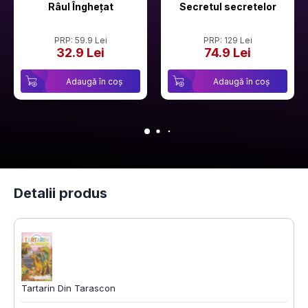
Râul Înghețat
Secretul secretelor
PRP: 59.9 Lei
PRP: 129 Lei
32.9 Lei
74.9 Lei
Adaugă în coș
Adaugă în coș
Detalii produs
Tartarin Din Tarascon