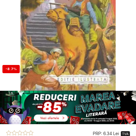
-8.7%
PRP: 6.34 Lei
TVA