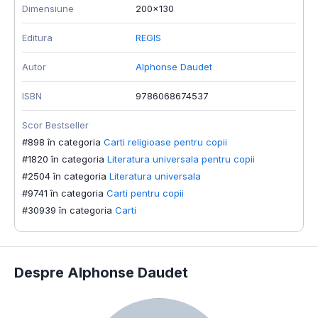
Dimensiune
200x130
Editura
REGIS
Autor
Alphonse Daudet
ISBN
9786068674537
Scor Bestseller
#898 în categoria
Carti religioase pentru copii
#1820 în categoria
Literatura universala pentru copii
#2504 în categoria
Literatura universala
#9741 în categoria
Carti pentru copii
#30939 în categoria
Carti
Despre Alphonse Daudet