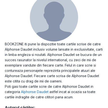
BOOKZONE iti pune la dispozitie toate cartile scrise de catre
Alphonse Daudet inclusiv volume lansate in exclusivitate, carti
in limba engleza si noutati. Alphonse Daudet se bucura de un
succes rasunator la nivelul international, cu zeci de mii de
exemplare vandute din fiecare carte. Felul in care scrie si
contureaza personajele reprezinta principalele atuuri ale
Alphonse Daudet. Fiecare carte scrisa de Alphonse Daudet
este citita cu drag de mii de oameni.
Poti gasi toate cartile scrie de catre Alphonse Daudet in
categoria
Alphonse Daudet
astfel incat ai ocazia sa toate
cartile indragite de catre cititori pana acum.
Autorul cărților: