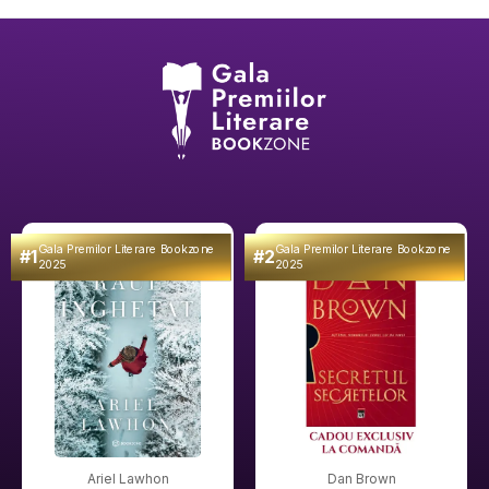
Gala Premilor Literare Bookzone
Gala Premilor Literare Bookzone
#1
#2
2025
2025
Ariel Lawhon
Dan Brown