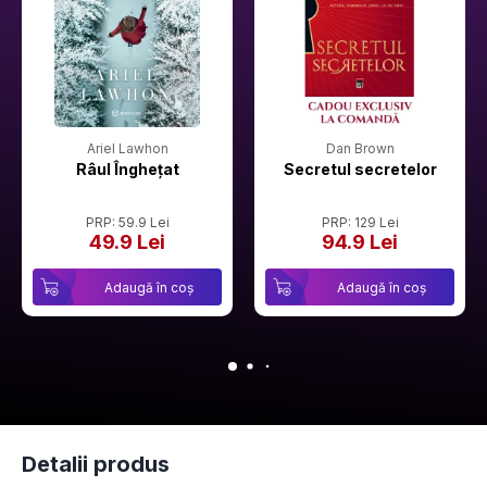
Ariel Lawhon
Dan Brown
Râul Înghețat
Secretul secretelor
PRP: 59.9 Lei
PRP: 129 Lei
49.9 Lei
94.9 Lei
Adaugă în coș
Adaugă în coș
Detalii produs