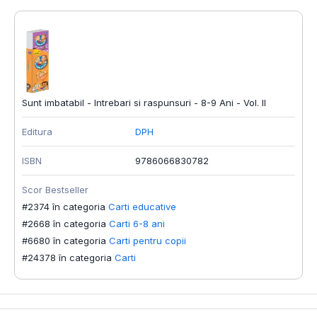
Sunt imbatabil - Intrebari si raspunsuri - 8-9 Ani - Vol. II
Editura
DPH
ISBN
9786066830782
Scor Bestseller
#2374 în categoria
Carti educative
#2668 în categoria
Carti 6-8 ani
#6680 în categoria
Carti pentru copii
#24378 în categoria
Carti