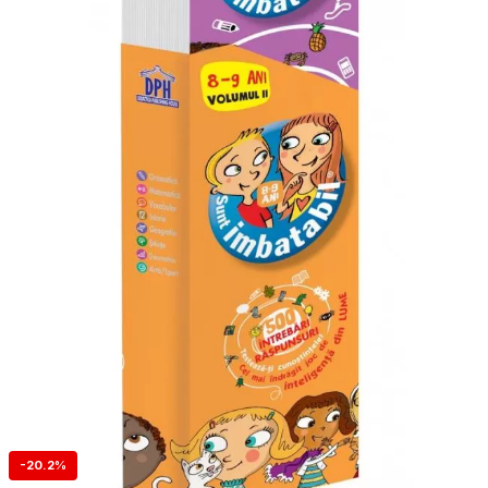
-20.2%