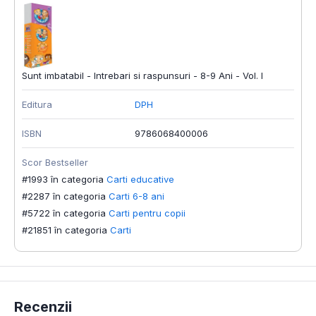
Sunt imbatabil - Intrebari si raspunsuri - 8-9 Ani - Vol. I
Editura
DPH
ISBN
9786068400006
Scor Bestseller
#1993 în categoria
Carti educative
#2287 în categoria
Carti 6-8 ani
#5722 în categoria
Carti pentru copii
#21851 în categoria
Carti
Recenzii