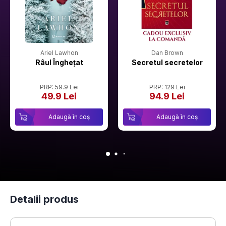
Ariel Lawhon
Dan Brown
Râul Înghețat
Secretul secretelor
PRP: 59.9 Lei
PRP: 129 Lei
49.9 Lei
94.9 Lei
Adaugă în coș
Adaugă în coș
Detalii produs