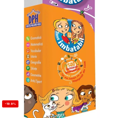
-19.9%