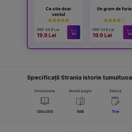
Ce stie doar
Un gram de furie
vantul
PRP: 54.9 Lei
PRP: 51.9 Lei
19.9 Lei
19.9 Lei
Specificații Strania istorie tumultuo
Dimensiune
Număr pagini
Editura
130c200
568
Trei