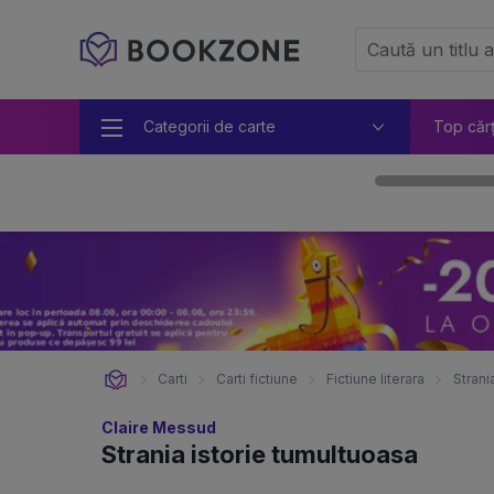
Categorii de carte
Top căr
Carti
Carti fictiune
Fictiune literara
Strani
Claire Messud
Strania istorie tumultuoasa