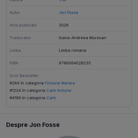
Autor
Jon Fosse
Anul publicării
2026
Traducator
Ioana-Andreea Muresan
Limba
Limba romana
ISBN
9786064028235
Scor Bestseller
#264 în categoria
Fictiune literara
#1224 în categoria
Carti fictiune
#4166 în categoria
Carti
Despre Jon Fosse