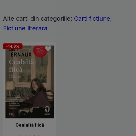
Alte carti din categoriile:
Carti fictiune
,
Fictiune literara
-14.9%
Cealaltă fiică