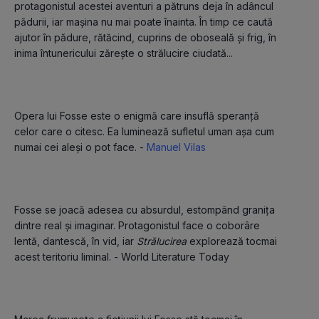
protagonistul acestei aventuri a pătruns deja în adâncul 
pădurii, iar mașina nu mai poate înainta. În timp ce caută 
ajutor în pădure, rătăcind, cuprins de oboseală și frig, în 
inima întunericului zărește o strălucire ciudată...
Opera lui Fosse este o enigmă care insuflă speranță 
celor care o citesc. Ea luminează sufletul uman așa cum 
numai cei aleși o pot face. - 
Manuel Vilas
Fosse se joacă adesea cu absurdul, estompând granița 
dintre real și imaginar. Protagonistul face o coborâre 
lentă, dantescă, în vid, iar 
Strălucirea 
explorează tocmai 
acest teritoriu liminal. - World Literature Today