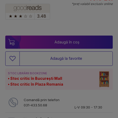
*preț valabil exclusiv online
★
★
★
☆
☆
3.48
Adaugă în coș
Adaugă la favorite
STOC LIBRĂRII BOOKZONE
Stoc critic în București Mall
Stoc critic în Plaza Romania
Comandă prin telefon
031-433.50.68
L-V 09:30 - 17:30