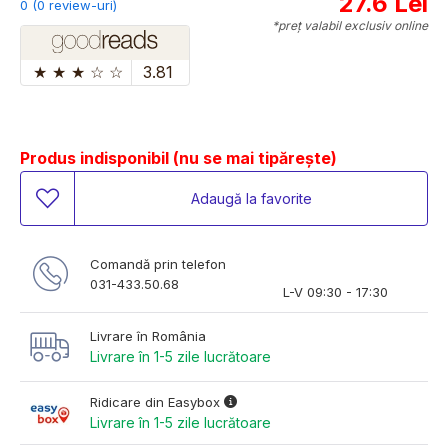
27.6 Lei
0 (0 review-uri)
*preț valabil exclusiv online
★
★
★
☆
☆
3.81
Produs indisponibil (nu se mai tipărește)
Adaugă la favorite
Comandă prin telefon
031-433.50.68
L-V 09:30 - 17:30
Livrare în România
Livrare în 1-5 zile lucrătoare
Ridicare din Easybox
Livrare în 1-5 zile lucrătoare