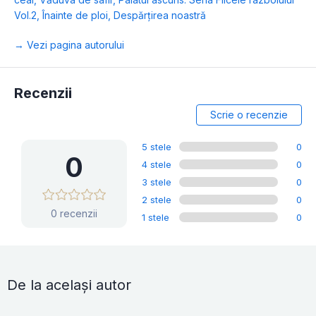
Vol.2
,
Înainte de ploi
,
Despărțirea noastră
→ Vezi pagina autorului
Recenzii
Scrie o recenzie
5 stele
0
0
4 stele
0
3 stele
0
2 stele
0
0 recenzii
1 stele
0
De la același autor