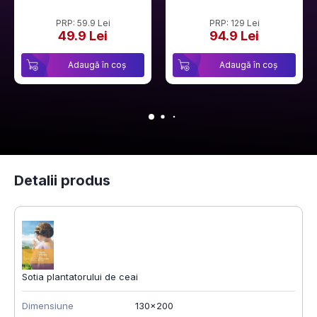
PRP: 59.9 Lei
PRP: 129 Lei
49.9 Lei
94.9 Lei
Adaugă în coș
Adaugă în coș
Detalii produs
Sotia plantatorului de ceai
Dimensiune
130x200