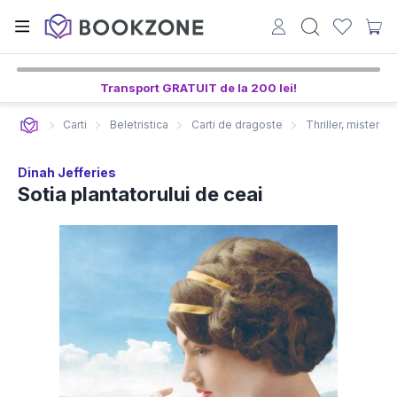
Transport GRATUIT de la 200 lei!
Carti
Beletristica
Carti de dragoste
Thriller, mister s
Dinah Jefferies
Sotia plantatorului de ceai