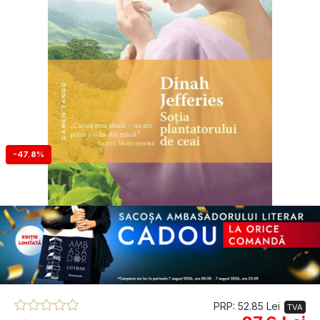
-47.8%
PRP: 52.85 Lei
TVA