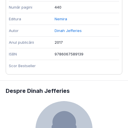
Număr pagini
440
Editura
Nemira
Autor
Dinah Jefferies
Anul publicării
2017
ISBN
9786067589139
Scor Bestseller
Despre Dinah Jefferies