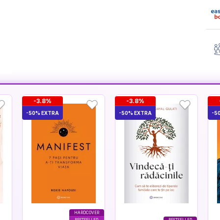
-3.8%
-3.8%
-50% EXTRA
-50% EXTRA
-5
HARDCOVER