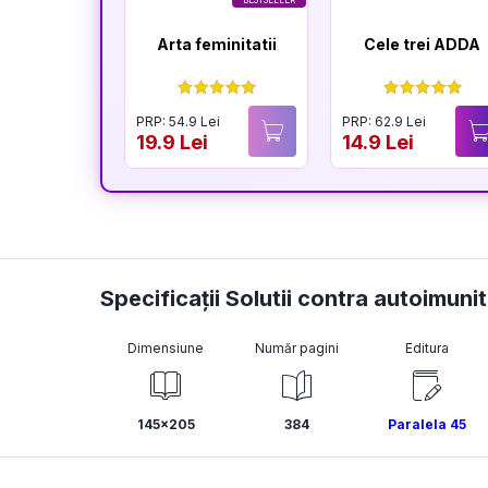
BESTSELLER
Arta feminitatii
Cele trei ADDA
PRP: 54.9 Lei
PRP: 62.9 Lei
19.9 Lei
14.9 Lei
Specificații Solutii contra autoimuni
Dimensiune
Număr pagini
Editura
145x205
384
Paralela 45