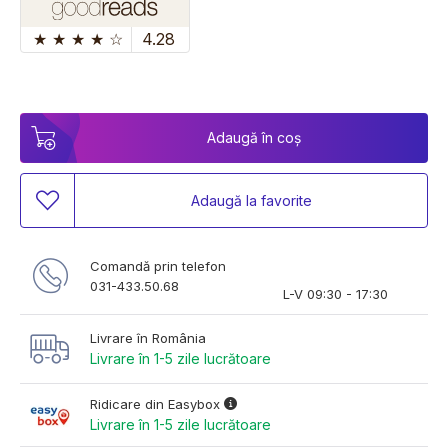
★
★
★
★
☆
4.28
Adaugă în coș
Adaugă la favorite
Comandă prin telefon
031-433.50.68
L-V 09:30 - 17:30
Livrare în România
Livrare în 1-5 zile lucrătoare
Ridicare din Easybox
Livrare în 1-5 zile lucrătoare