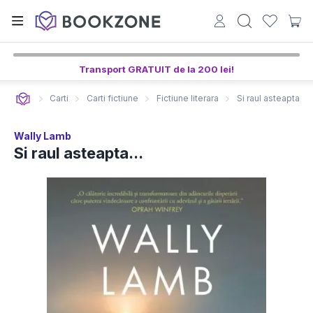
Transport GRATUIT de la 200 lei!
Carti
Carti fictiune
Fictiune literara
Si raul asteapta...
Wally Lamb
Si raul asteapta...