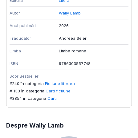
Editura
Litera
Autor
Wally Lamb
Anul publicării
2026
Traducator
Andreea Seler
Limba
Limba romana
ISBN
9786303557748
Scor Bestseller
#240 în categoria
Fictiune literara
#1133 în categoria
Carti fictiune
#3854 în categoria
Carti
Despre Wally Lamb