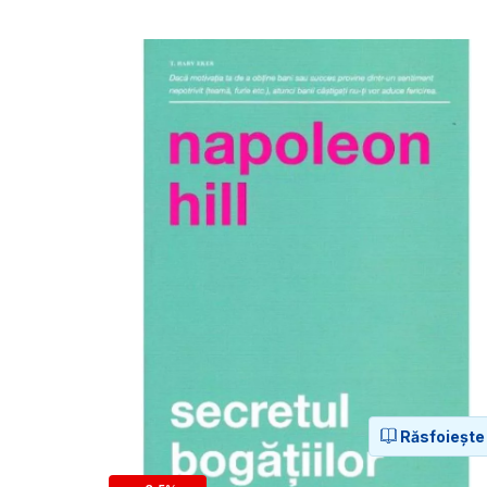
Răsfoiește