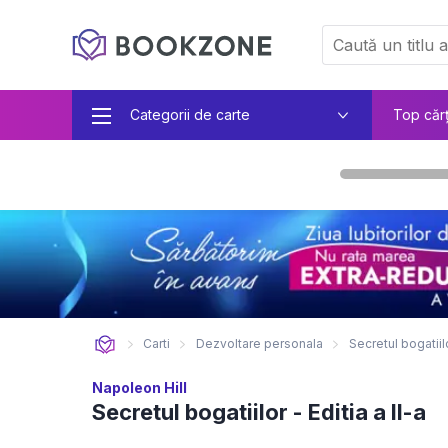
Categorii de carte
Top căr
Carti
Dezvoltare personala
Secretul bogatiilo
Napoleon Hill
Secretul bogatiilor - Editia a II-a