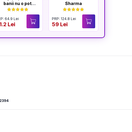
banii nu o pot
Sharma
cumpăra
P: 64.9 Lei
PRP: 124.8 Lei
PRP: 59.9 Lei
1.2 Lei
59 Lei
28.9 Lei
2394