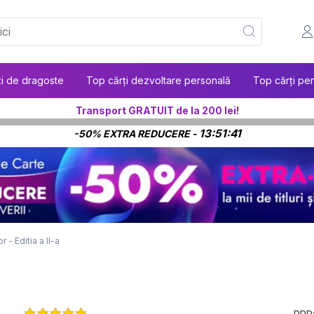
ți de dragoste
Top cărți dezvoltare personală
Top cărți pen
Transport GRATUIT de la 200 lei!
13:51:40
-50% EXTRA REDUCERE -
r - Editia a II-a