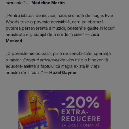
minunate.” — 
Madeline Martin
„Pentru iubitorii de muzică, haos și o notă de magie. Evie 
Woods țese o poveste irezistibilă, care celebrează 
puterea perseverentă a muzicii, prieteniile găsite în locuri 
neașteptate și curajul de a crede în sine.” — 
Lisa 
Medved
„O poveste melodioasă, plină de sensibilitate, speranță 
și mister. 
Secretul artizanului de viori
 este o binevenită 
aducere-aminte a faptului că magia există în viața 
noastră de zi cu zi.” — 
Hazel Gaynor