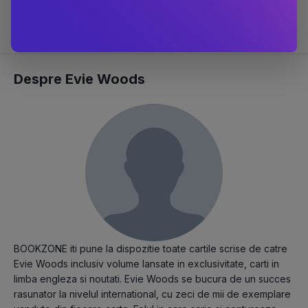
#916 în categoria
Carti fictiune
#2995 în categoria
Carti
Despre Evie Woods
BOOKZONE iti pune la dispozitie toate cartile scrise de catre
Evie Woods inclusiv volume lansate in exclusivitate, carti in
limba engleza si noutati. Evie Woods se bucura de un succes
rasunator la nivelul international, cu zeci de mii de exemplare