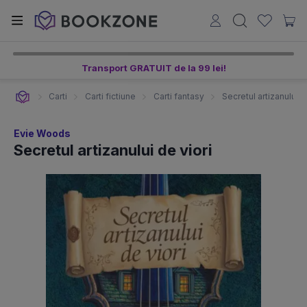
Transport GRATUIT de la 99 lei!
Carti
Carti fictiune
Carti fantasy
Secretul artizanului d
Evie Woods
Secretul artizanului de viori