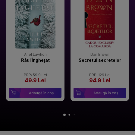
Ariel Lawhon
Dan Brown
Râul Înghețat
Secretul secretelor
PRP: 59.9 Lei
PRP: 129 Lei
49.9 Lei
94.9 Lei
Adaugă în coș
Adaugă în coș