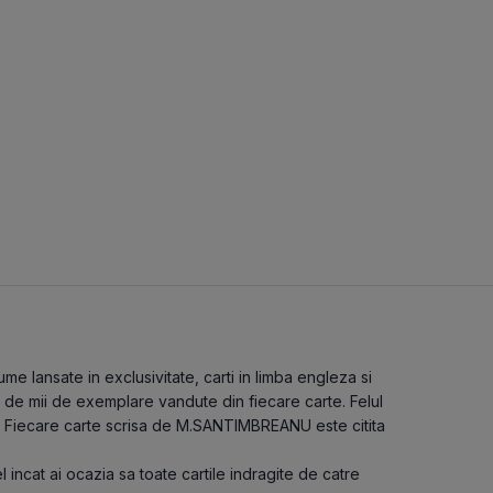
 lansate in exclusivitate, carti in limba engleza si
 de mii de exemplare vandute din fiecare carte. Felul
. Fiecare carte scrisa de M.SANTIMBREANU este citita
l incat ai ocazia sa toate cartile indragite de catre