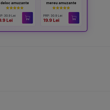
deloc amuzante
mereu amuzante
memo
P: 30.9 Lei
PRP: 30.9 Lei
PRP: 31.9 Lei
9.9 Lei
19.9 Lei
20 Lei