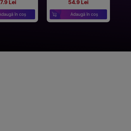
7.9 Lei
54.9 Lei
Adaugă în coș
Adaugă în coș