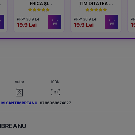
FRICA ȘI
TIMIDITATEA ȘI
CURAJUL
ÎNCREDEREA ÎN
SINE
PRP: 30.9 Lei
PRP: 30.9 Lei
PR
19.9 Lei
19.9 Lei
1
Autor
ISBN
M.SANTIMBREANU
9786068674827
MBREANU