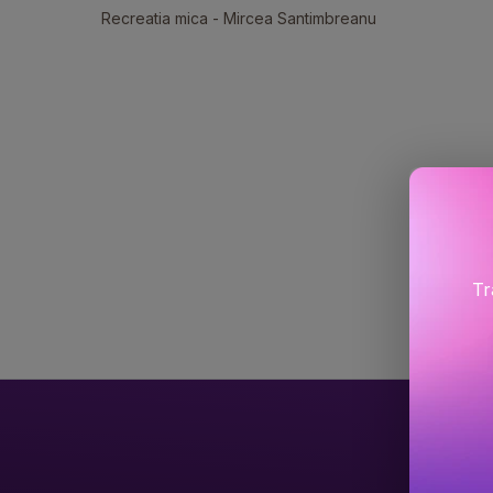
Recreatia mica - Mircea Santimbreanu
Tr