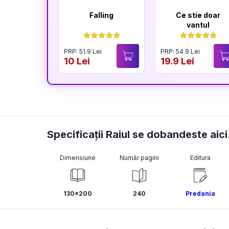
Falling
Ce stie doar
vantul
PRP: 51.9 Lei
PRP: 54.9 Lei
10 Lei
19.9 Lei
Specificații Raiul se dobandeste aic
Dimensiune
Număr pagini
Editura
130x200
240
Predania