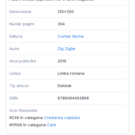
Dimensiune
130x200
Număr pagini
304
Editura
Curtea Veche
Autor
Zig Ziglar
Anul publicării
2019
Limba
Limba romana
Tip articol
Delistat
ISBN
9786064402868
Scor Bestseller
#239 în categoria
Cresterea copilului
#11506 în categoria
Carti