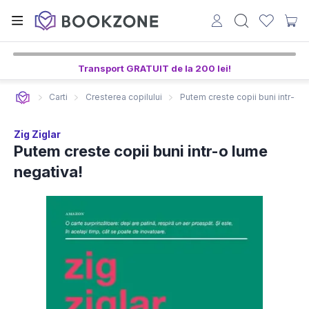
Transport GRATUIT de la 200 lei!
Carti
Cresterea copilului
Putem creste copii buni intr-o 
Zig Ziglar
Putem creste copii buni intr-o lume
negativa!