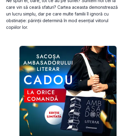
Ne spun ei, oare, tot ce au pe suflet? Suntem noi cei la 
care vin să ceară sfaturi? Cartea aceasta demonstrează 
un lucru simplu, dar pe care multe familii îl ignoră cu 
obstinaţie: părinţii determină în mod esenţial viitorul 
copiilor lor.