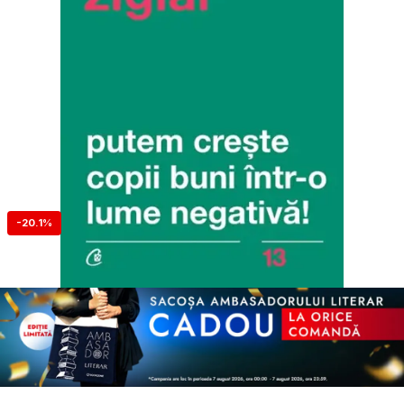
-20.1%