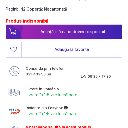
Pagini: 142 Copertă: Necartonată
Produs indisponibil
Anunță-mă când devine disponibil
Adaugă la favorite
Comandă prin telefon
031-433.50.68
L-V 09:30 - 17:30
Livrare în România
Livrare în 1-5 zile lucrătoare
Ridicare din Easybox
Livrare în 1-5 zile lucrătoare
6 persoane se uită la acest produs.