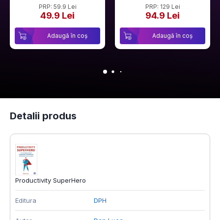
PRP: 59.9 Lei
PRP: 129 Lei
49.9 Lei
94.9 Lei
Adaugă în coș
Adaugă în coș
Detalii produs
Productivity SuperHero
Editura
DPH