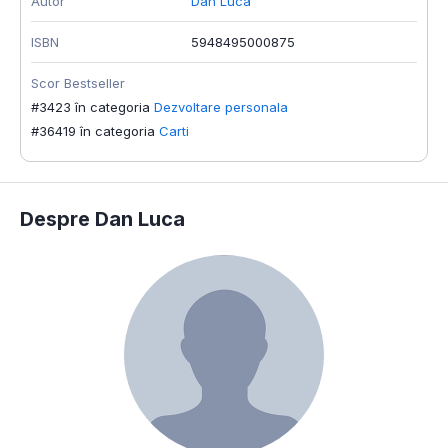
Autor
Dan Luca
ISBN
5948495000875
Scor Bestseller
#3423 în categoria
Dezvoltare personala
#36419 în categoria
Carti
Despre Dan Luca