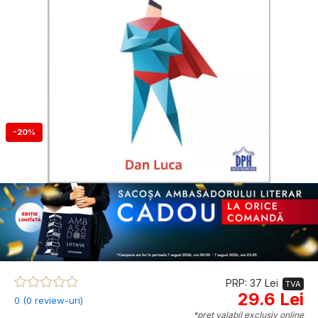
-20%
PRP: 37 Lei
TVA
29.6 Lei
0 (0 review-uri)
*preț valabil exclusiv online