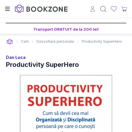
Transport GRATUIT de la 200 lei!
Carti
Dezvoltare personala
Productivity SuperHero
Dan Luca
Productivity SuperHero