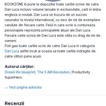
BOOKZONE iti pune la dispozitie toate cartile scrise de catre
Dan Luca inclusiv volume lansate in exclusivitate, carti in limba
engleza si noutati. Dan Luca se bucura de un succes
rasunator la nivelul international, cu zeci de mii de exemplare
vandute din fiecare carte. Felul in care scrie si contureaza
personajele reprezinta principalele atuuri ale Dan Luca.
Fiecare carte scrisa de Dan Luca este citita cu drag de mii de
oameni.
Poti gasi toate cartile scrie de catre Dan Luca in categoria
Dan Luca
astfel incat ai ocazia sa toate cartile indragite de
catre cititori pana acum.
Autorul cărților:
Dream life blueprint
,
The 5 AM Revolution
,
Productivity
SuperHero
→ Vezi pagina autorului
Recenzii