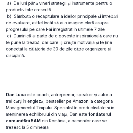
 a)  De luni până vineri strategii și instrumente pentru o 
productivitate crescută
 b)  Sâmbătă o recapitulare a ideilor principale și întrebări 
de evaluare, astfel încât să ai o imagine clară asupra 
progresului pe care l-ai înregistrat în ultimele 7 zile
 c)  Duminică ai parte de o poveste inspirațională care nu 
te pune la treabă, dar care îți crește motivația și te ține 
conectat la călătoria de 30 de zile către organizare și 
disciplină.
Dan Luca 
este coach, antreprenor, speaker și autor a 
trei cărți în engleză, bestseller pe Amazon la categoria 
Managementul Timpului. Specialist în productivitate și în 
menținerea echilibrului din viață, Dan este 
fondatorul 
comunității 5AM
 din România, a oamenilor care se 
trezesc la 5 dimineața.