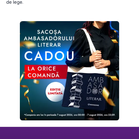
de lege.