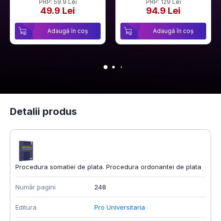
PRP: 59.9 Lei
PRP: 129 Lei
49.9 Lei
94.9 Lei
Adaugă în coș
Adaugă în coș
Detalii produs
Procedura somatiei de plata. Procedura ordonantei de plata
Număr pagini
248
Editura
Pro Universitaria