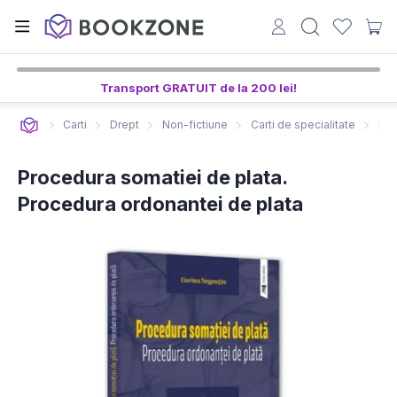
Transport GRATUIT de la 200 lei!
Carti
Drept
Non-fictiune
Carti de specialitate
Pro
Procedura somatiei de plata.
Procedura ordonantei de plata