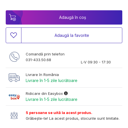
Adaugă în coș
Adaugă la favorite
Comandă prin telefon
031-433.50.68
L-V 09:30 - 17:30
Livrare în România
Livrare în 1-5 zile lucrătoare
Ridicare din Easybox
Livrare în 1-5 zile lucrătoare
5 persoane se uită la acest produs.
Grăbește-te! La acest produs, stocurile sunt limitate.