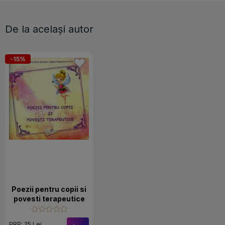
De la același autor
-15%
Poezii pentru copii si
povesti terapeutice
PRP: 25 Lei