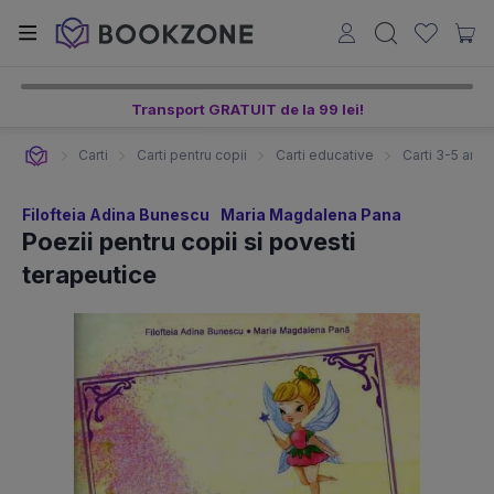
Transport GRATUIT de la 99 lei!
Carti
Carti pentru copii
Carti educative
Carti 3-5 ani
Filofteia Adina Bunescu
Maria Magdalena Pana
Poezii pentru copii si povesti
terapeutice