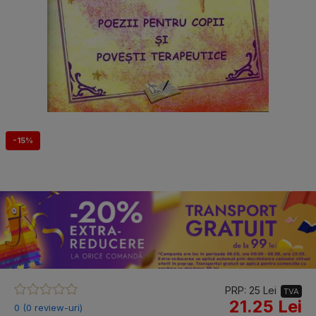
-15%
PRP: 25 Lei
TVA
21.25 Lei
0 (0 review-uri)