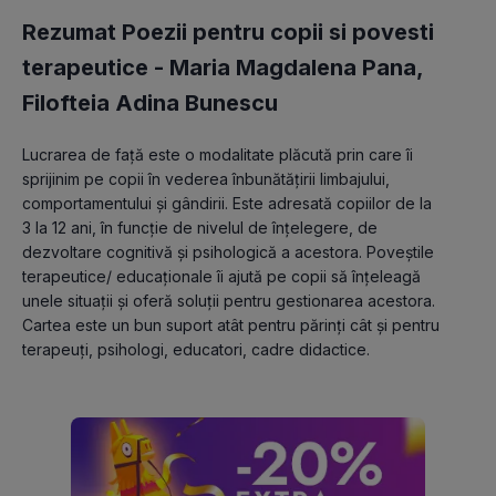
Rezumat Poezii pentru copii si povesti
terapeutice -
Maria Magdalena Pana
,
Filofteia Adina Bunescu
Lucrarea de față este o modalitate plăcută prin care îi 
sprijinim pe copii în vederea înbunătățirii limbajului, 
comportamentului și gândirii. Este adresată copiilor de la 
3 la 12 ani, în funcție de nivelul de înțelegere, de 
dezvoltare cognitivă și psihologică a acestora. Poveștile 
terapeutice/ educaționale îi ajută pe copii să înțeleagă 
unele situații și oferă soluții pentru gestionarea acestora. 
Cartea este un bun suport atât pentru părinți cât și pentru 
terapeuți, psihologi, educatori, cadre didactice.