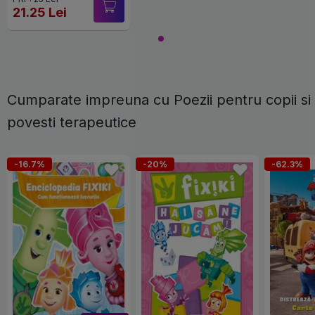
21.25 Lei
Cumparate impreuna cu Poezii pentru copii si
povesti terapeutice
-16.7%
-20%
-62.3%