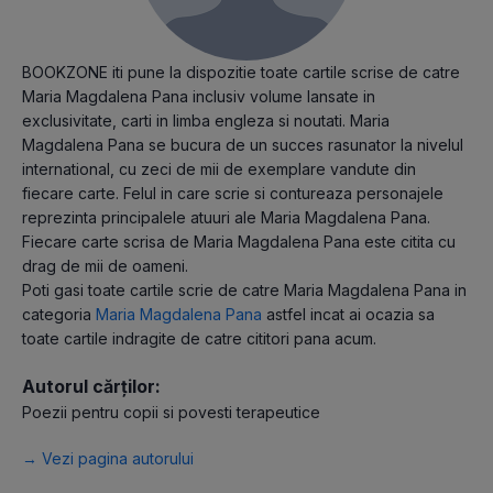
BOOKZONE iti pune la dispozitie toate cartile scrise de catre
Maria Magdalena Pana inclusiv volume lansate in
exclusivitate, carti in limba engleza si noutati. Maria
Magdalena Pana se bucura de un succes rasunator la nivelul
international, cu zeci de mii de exemplare vandute din
fiecare carte. Felul in care scrie si contureaza personajele
reprezinta principalele atuuri ale Maria Magdalena Pana.
Fiecare carte scrisa de Maria Magdalena Pana este citita cu
drag de mii de oameni.
Poti gasi toate cartile scrie de catre Maria Magdalena Pana in
categoria
Maria Magdalena Pana
astfel incat ai ocazia sa
toate cartile indragite de catre cititori pana acum.
Autorul cărților:
Poezii pentru copii si povesti terapeutice
→ Vezi pagina autorului