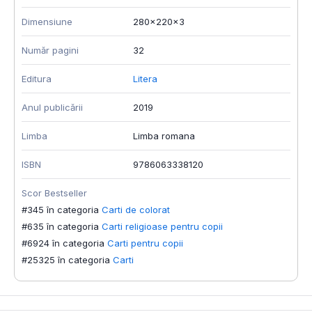
Dimensiune
280x220x3
Număr pagini
32
Editura
Litera
Anul publicării
2019
Limba
Limba romana
ISBN
9786063338120
Scor Bestseller
#345 în categoria
Carti de colorat
#635 în categoria
Carti religioase pentru copii
#6924 în categoria
Carti pentru copii
#25325 în categoria
Carti