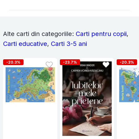
Alte carti din categoriile:
Carti pentru copii
,
Carti educative
,
Carti 3-5 ani
-20.3%
-23.7%
-20.3%