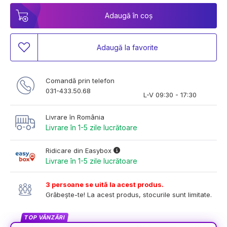
Adaugă în coș
Adaugă la favorite
Comandă prin telefon
031-433.50.68
L-V 09:30 - 17:30
Livrare în România
Livrare în 1-5 zile lucrătoare
Ridicare din Easybox
Livrare în 1-5 zile lucrătoare
3 persoane se uită la acest produs.
Grăbește-te! La acest produs, stocurile sunt limitate.
TOP VÂNZĂRI