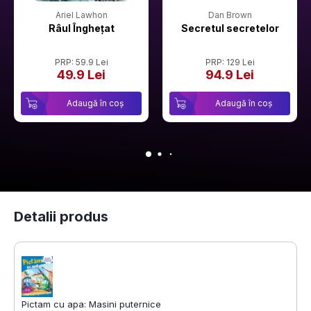
Ariel Lawhon
Dan Brown
Râul Înghețat
Secretul secretelor
PRP: 59.9 Lei
PRP: 129 Lei
49.9 Lei
94.9 Lei
Adaugă în coș
Adaugă în coș
Detalii produs
Pictam cu apa: Masini puternice