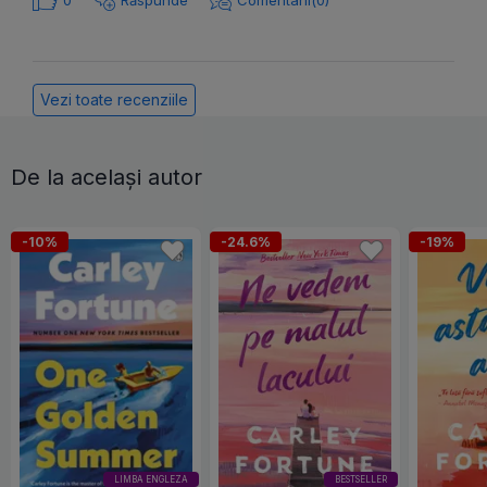
Vezi toate recenziile
De la același autor
-10%
-24.6%
-19%
LIMBA ENGLEZA
BESTSELLER