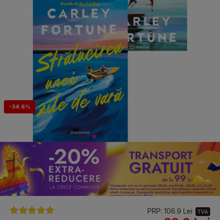
-34.6%
PRP: 106.9 Lei
TVA