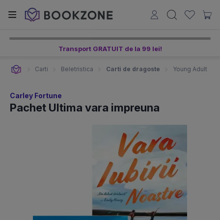
Transport GRATUIT de la 99 lei!
Carti
Beletristica
Carti de dragoste
Young Adult
Carley Fortune
Pachet Ultima vara impreuna