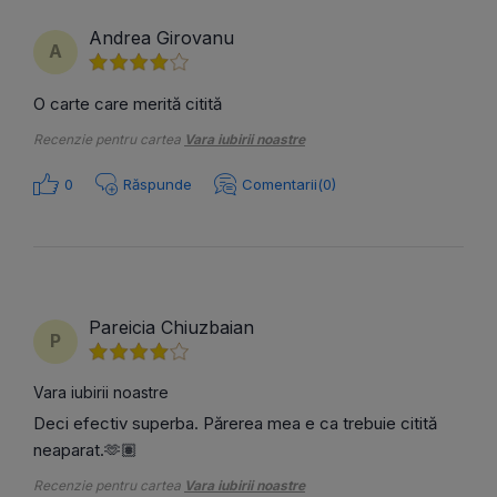
Andrea Girovanu
A
O carte care merită citită
Recenzie pentru cartea
Vara iubirii noastre
0
Răspunde
Comentarii(0)
Pareicia Chiuzbaian
P
Vara iubirii noastre
Deci efectiv superba. Părerea mea e ca trebuie citită
neaparat.🫶🏽
Recenzie pentru cartea
Vara iubirii noastre