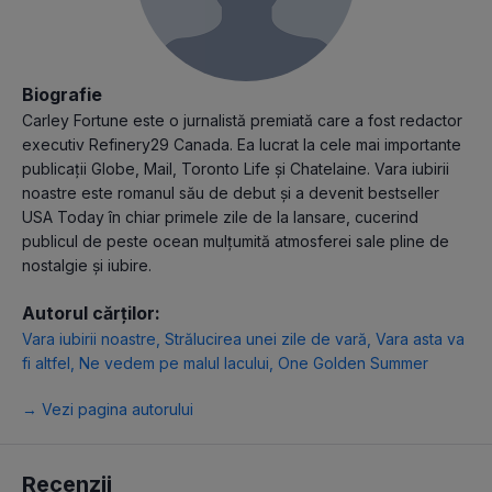
Biografie
Carley Fortune este o jurnalistă premiată care a fost redactor
executiv Refinery29 Canada. Ea lucrat la cele mai importante
publicații Globe, Mail, Toronto Life și Chatelaine. Vara iubirii
noastre este romanul său de debut și a devenit bestseller
USA Today în chiar primele zile de la lansare, cucerind
publicul de peste ocean mulțumită atmosferei sale pline de
nostalgie și iubire.
Autorul cărților:
Vara iubirii noastre
,
Strălucirea unei zile de vară
,
Vara asta va
fi altfel
,
Ne vedem pe malul lacului
,
One Golden Summer
→ Vezi pagina autorului
Recenzii