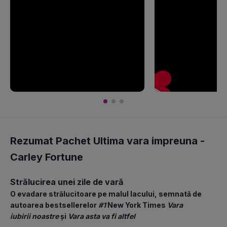
Rezumat Pachet Ultima vara impreuna -
Carley Fortune
Strălucirea unei zile de vară
O evadare strălucitoare pe malul lacului, semnată de 
autoarea bestsellerelor 
#1 
New York Times 
Vara 
iubirii noastre
 și 
Vara asta va fi altfel