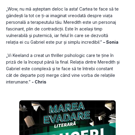
„Wow, nu mă așteptam deloc la asta! Cartea te face să te 
gândești la tot ce ți-ai imaginat vreodată despre viața 
personală a terapeutului tău. Meredith este un personaj 
fascinant, plin de contradicții. Este în același timp 
vulnerabilă și puternică, iar felul în care se dezvoltă 
relația ei cu Gabriel este pur și simplu incredibil.” 
– Sonia
„Vi Keeland a creat un thriller psihologic care te ține în 
priză de la început până la final. Relația dintre Meredith și 
Gabriel este complexă și te face să te întrebi constant 
cât de departe poți merge când vine vorba de relațiile 
interumane.” 
- Chris