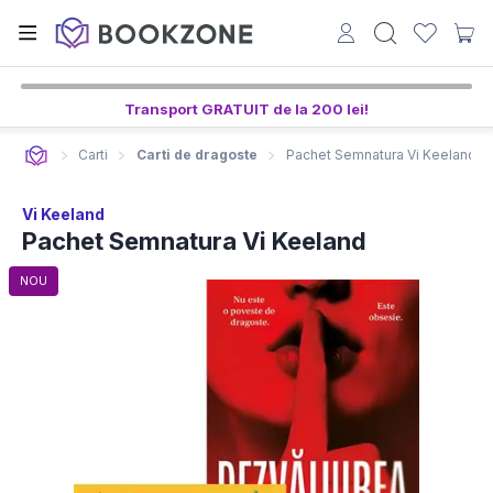
Transport GRATUIT de la 200 lei!
Carti
Carti de dragoste
Pachet Semnatura Vi Keeland
Vi Keeland
Pachet Semnatura Vi Keeland
NOU