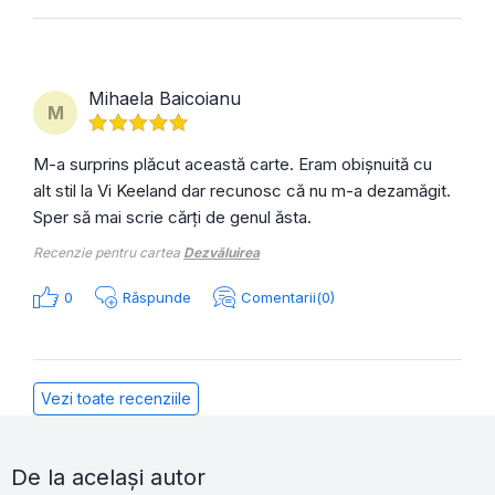
Mihaela Baicoianu
M
M-a surprins plăcut această carte. Eram obișnuită cu
alt stil la Vi Keeland dar recunosc că nu m-a dezamăgit.
Sper să mai scrie cărți de genul ăsta.
Recenzie pentru cartea
Dezvăluirea
0
Răspunde
Comentarii(0)
Vezi toate recenziile
De la același autor