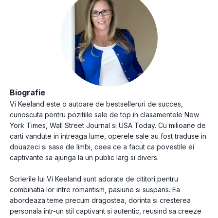
Biografie
Vi Keeland este o autoare de bestselleruri de succes,
cunoscuta pentru pozitiile sale de top in clasamentele New
York Times, Wall Street Journal si USA Today. Cu milioane de
carti vandute in intreaga lume, operele sale au fost traduse in
douazeci si sase de limbi, ceea ce a facut ca povestile ei
captivante sa ajunga la un public larg si divers.
Scrierile lui Vi Keeland sunt adorate de cititori pentru
combinatia lor intre romantism, pasiune si suspans. Ea
abordeaza teme precum dragostea, dorinta si cresterea
personala intr-un stil captivant si autentic, reusind sa creeze