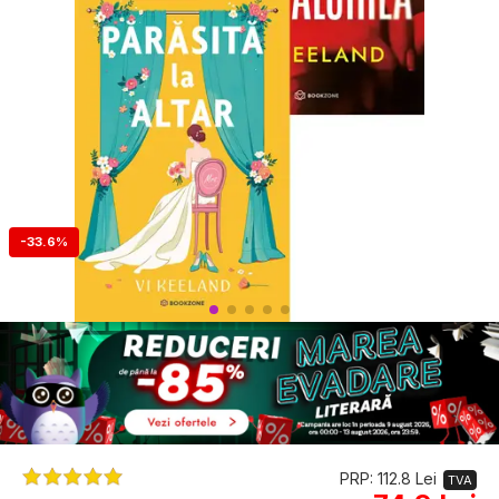
-33.6%
PRP: 112.8 Lei
TVA