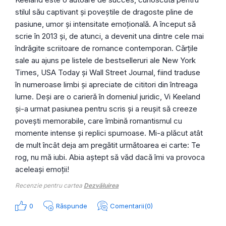
stilul său captivant și poveștile de dragoste pline de
pasiune, umor și intensitate emoțională. A început să
scrie în 2013 și, de atunci, a devenit una dintre cele mai
îndrăgite scriitoare de romance contemporan. Cărțile
sale au ajuns pe listele de bestselleruri ale New York
Times, USA Today și Wall Street Journal, fiind traduse
în numeroase limbi și apreciate de cititori din întreaga
lume. Deși are o carieră în domeniul juridic, Vi Keeland
și-a urmat pasiunea pentru scris și a reușit să creeze
povești memorabile, care îmbină romantismul cu
momente intense și replici spumoase. Mi-a plăcut atât
de mult încât deja am pregătit următoarea ei carte: Te
rog, nu mă iubi. Abia aștept să văd dacă îmi va provoca
aceleași emoții!
Recenzie pentru cartea
Dezvăluirea
0
Răspunde
Comentarii(0)