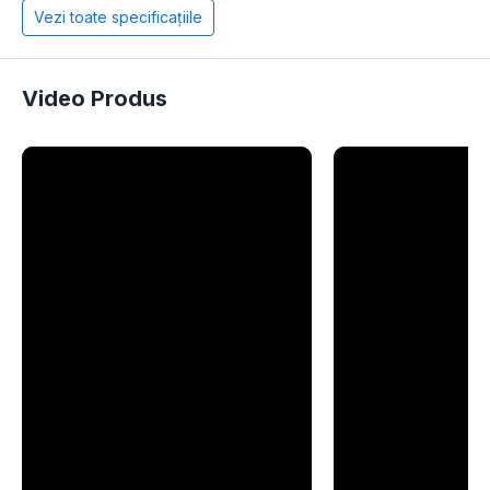
Vezi toate specificațiile
Video Produs