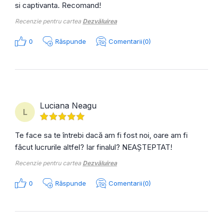
si captivanta. Recomand!
Recenzie pentru cartea
Dezvăluirea
0
Răspunde
Comentarii(0)
Luciana Neagu
L
Te face sa te întrebi dacă am fi fost noi, oare am fi
făcut lucrurile altfel? Iar finalul? NEAȘTEPTAT!
Recenzie pentru cartea
Dezvăluirea
0
Răspunde
Comentarii(0)