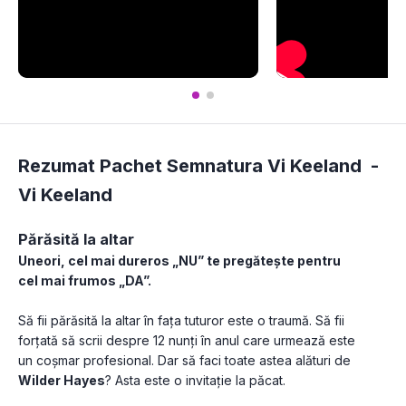
Rezumat Pachet Semnatura Vi Keeland -
Vi Keeland
Părăsită la altar
Uneori, cel mai dureros „NU” te pregătește pentru 
cel mai frumos „DA”.
Să fii părăsită la altar în fața tuturor este o traumă. Să fii 
forțată să scrii despre 12 nunți în anul care urmează este 
un coșmar profesional. Dar să faci toate astea alături de 
Wilder Hayes
? Asta este o invitație la păcat.