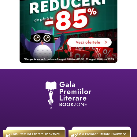
Gala Premilor Literare Bookzone
Gala Premilor Literare Bookzone
#1
#2