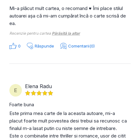
Mi-a plăcut mult cartea, o recomand ♥️ Îmi place stilul
autoarei așa că mi-am cumpărat încă o carte scrisă de
ea.
Recenzie pentru cartea
Părăsită la altar
0
Răspunde
Comentarii(0)
Elena Radu
E
Foarte buna
Este prima mea carte de la aceasta autoare, mi-a
placut foarte mult povestea desi trebui sa recunosc ca
finalul m-a lasat putin cu niste semne de intrebare.
Este o combinatie intre thriller si romance, usor de citit