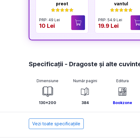
preot
vantul
PRP: 49 Lei
PRP: 54.9 Lei
10 Lei
19.9 Lei
Specificații - Dragoste şi alte cuvint
Dimensiune
Număr pagini
Editura
130x200
384
Bookzone
Vezi toate specificațiile