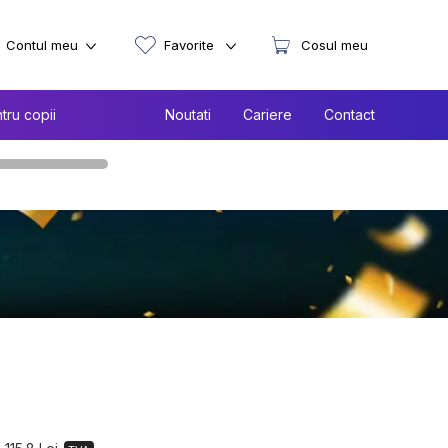
Contul meu
Favorite
Cosul meu
tru copii
Noutati
Cariere
Contact
a