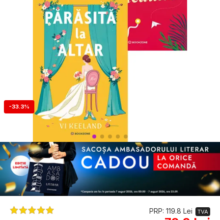
-33.3%
PRP: 119.8 Lei
TVA