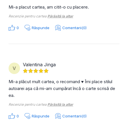
Mi-a placut cartea, am citit-o cu placere.
Recenzie pentru cartea
Părăsită la altar
0
Răspunde
Comentarii(0)
Valentina Jinga
V
Mi-a plăcut mult cartea, o recomand ♥️ Îmi place stilul
autoarei așa că mi-am cumpărat încă o carte scrisă de
ea.
Recenzie pentru cartea
Părăsită la altar
0
Răspunde
Comentarii(0)