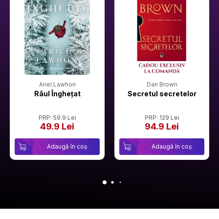
Ariel Lawhon
Dan Brown
Râul Înghețat
Secretul secretelor
PRP: 59.9 Lei
PRP: 129 Lei
49.9 Lei
94.9 Lei
Adaugă în coș
Adaugă în coș