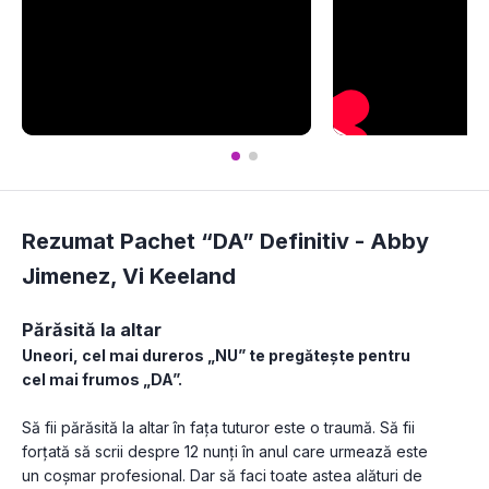
Rezumat Pachet “DA” Definitiv -
Abby
Jimenez
,
Vi Keeland
Părăsită la altar
Uneori, cel mai dureros „NU” te pregătește pentru 
cel mai frumos „DA”.
Să fii părăsită la altar în fața tuturor este o traumă. Să fii 
forțată să scrii despre 12 nunți în anul care urmează este 
un coșmar profesional. Dar să faci toate astea alături de 