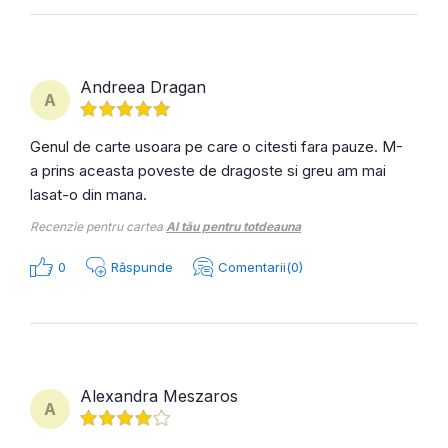
Andreea Dragan
A
Genul de carte usoara pe care o citesti fara pauze. M-
a prins aceasta poveste de dragoste si greu am mai
lasat-o din mana.
Recenzie pentru cartea
Al tău pentru totdeauna
0
Răspunde
Comentarii(0)
Alexandra Meszaros
A