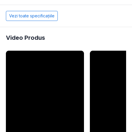
Vezi toate specificațiile
Video Produs