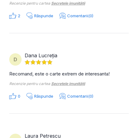
Recenzie pentru cartea
Secretele imunității
2
Răspunde
Comentarii(0)
Dana Lucreția
D
Recomand, este o carte extrem de interesanta!
Recenzie pentru cartea
Secretele imunității
0
Răspunde
Comentarii(0)
Laura Petrescu