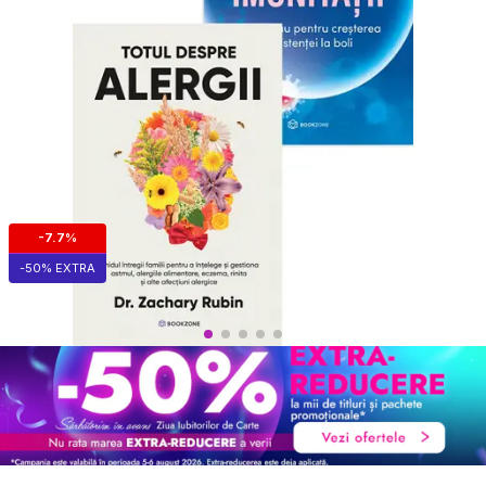
-7.7%
-50% EXTRA