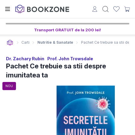
Transport GRATUIT de la 200 lei!
Carti
Nutritie & Sanatate
Pachet Ce trebuie sa stii desp
Dr. Zachary Rubin
Prof. John Trowsdale
Pachet Ce trebuie sa stii despre
imunitatea ta
NOU