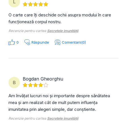
L
O carte care îți deschide ochii asupra modului în care
funcționează corpul nostru.
Recenzie pentru cartea
Secretele imunității
0
Răspunde
Comentarii(0)
Bogdan Gheorghiu
B
Am învățat lucruri noi și importante despre sănătatea
mea și am realizat cât de mult putem influența
imunitatea prin alegeri simple, dar conștiente.
Recenzie pentru cartea
Secretele imunității