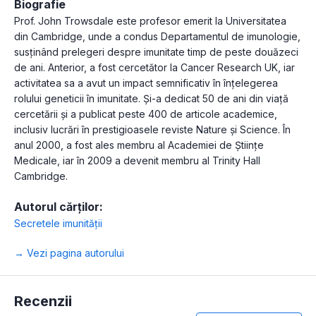
Biografie
Prof. John Trowsdale este profesor emerit la Universitatea
din Cambridge, unde a condus Departamentul de imunologie,
susținând prelegeri despre imunitate timp de peste douăzeci
de ani. Anterior, a fost cercetător la Cancer Research UK, iar
activitatea sa a avut un impact semnificativ în înțelegerea
rolului geneticii în imunitate. Și-a dedicat 50 de ani din viață
cercetării și a publicat peste 400 de articole academice,
inclusiv lucrări în prestigioasele reviste Nature și Science. În
anul 2000, a fost ales membru al Academiei de Științe
Medicale, iar în 2009 a devenit membru al Trinity Hall
Cambridge.
Autorul cărților:
Secretele imunității
→ Vezi pagina autorului
Recenzii