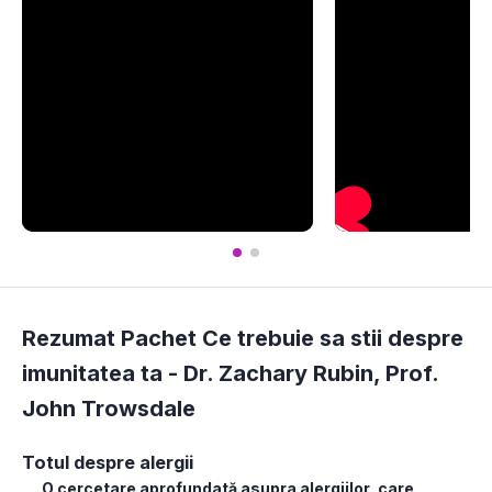
Rezumat Pachet Ce trebuie sa stii despre
imunitatea ta -
Dr. Zachary Rubin
,
Prof.
John Trowsdale
Totul despre alergii
O cercetare aprofundată asupra alergiilor, care 