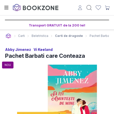
Transport GRATUIT de la 200 lei!
Carti
Beletristica
Carti de dragoste
Pachet Barbati 
Abby Jimenez
Vi Keeland
Pachet Barbati care Conteaza
NOU