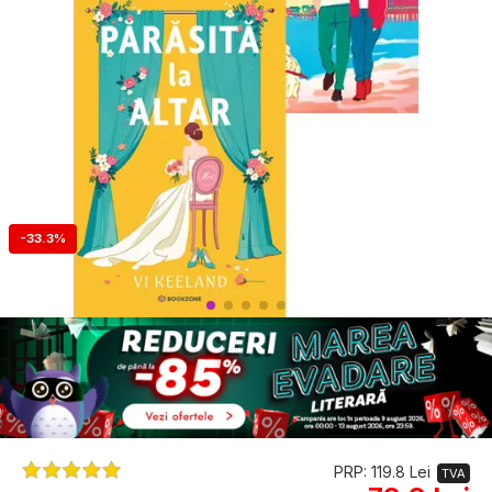
-33.3%
PRP: 119.8 Lei
TVA