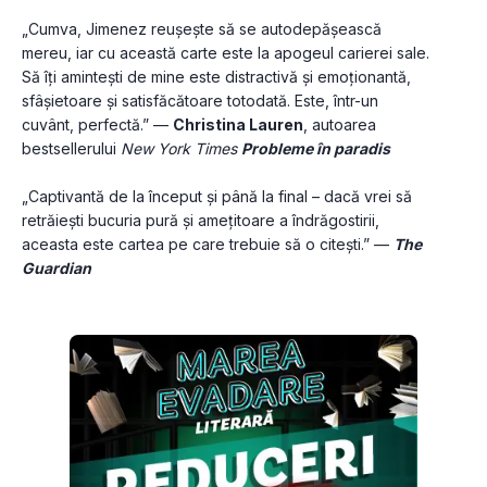
„Cumva, Jimenez reușește să se autodepășească 
mereu, iar cu această carte este la apogeul carierei sale. 
Să îţi amintești de mine este distractivă și emoţionantă, 
sfâșietoare și satisfăcătoare totodată. Este, într-un 
cuvânt, perfectă.” — 
Christina Lauren
, autoarea 
bestsellerului 
New York Times 
Probleme în paradis
„Captivantă de la început și până la final – dacă vrei să 
retrăiești bucuria pură și ameţitoare a îndrăgostirii, 
aceasta este cartea pe care trebuie să o citești.” — 
The 
Guardian