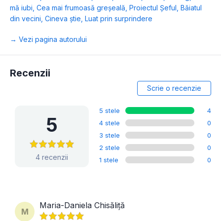
mă iubi
,
Cea mai frumoasă greșeală
,
Proiectul Șeful
,
Băiatul
din vecini
,
Cineva știe
,
Luat prin surprindere
→ Vezi pagina autorului
Recenzii
Scrie o recenzie
5 stele
4
5
4 stele
0
3 stele
0
2 stele
0
4 recenzii
1 stele
0
Maria-Daniela Chisăliță
M