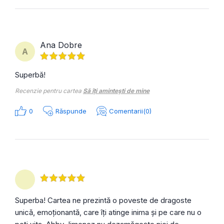
Ana Dobre
A
Superbă!
Recenzie pentru cartea
Să îți amintești de mine
0
Răspunde
Comentarii(0)
Superba! Cartea ne prezintă o poveste de dragoste
unică, emoționantă, care îți atinge inima și pe care nu o