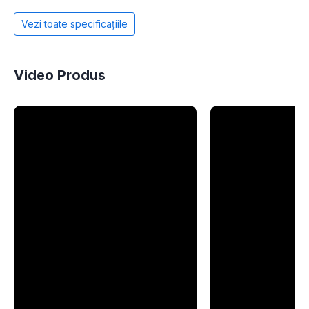
Vezi toate specificațiile
Video Produs