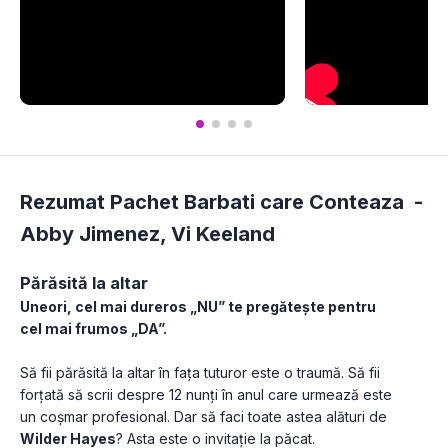
Rezumat Pachet Barbati care Conteaza -
Abby Jimenez
,
Vi Keeland
Părăsită la altar
Uneori, cel mai dureros „NU” te pregătește pentru 
cel mai frumos „DA”.
Să fii părăsită la altar în fața tuturor este o traumă. Să fii 
forțată să scrii despre 12 nunți în anul care urmează este 
un coșmar profesional. Dar să faci toate astea alături de 
Wilder Hayes
? Asta este o invitație la păcat.