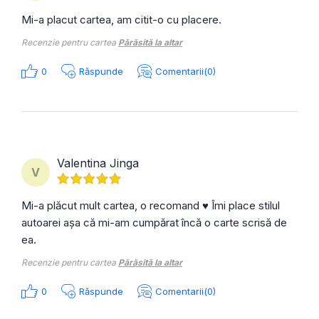
Mi-a placut cartea, am citit-o cu placere.
Recenzie pentru cartea
Părăsită la altar
0
Răspunde
Comentarii(0)
Valentina Jinga
V
Mi-a plăcut mult cartea, o recomand ♥️ Îmi place stilul
autoarei așa că mi-am cumpărat încă o carte scrisă de
ea.
Recenzie pentru cartea
Părăsită la altar
0
Răspunde
Comentarii(0)