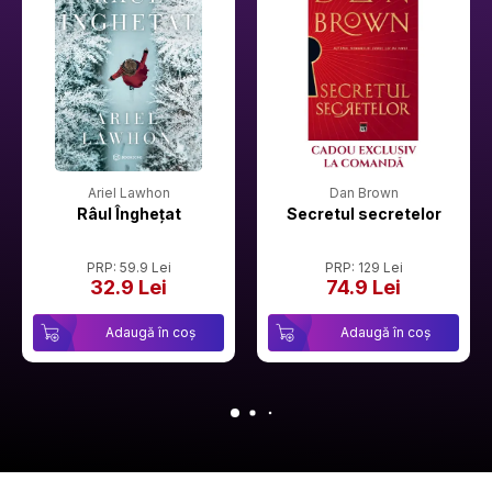
Ariel Lawhon
Dan Brown
Râul Înghețat
Secretul secretelor
PRP: 59.9 Lei
PRP: 129 Lei
32.9 Lei
74.9 Lei
Adaugă în coș
Adaugă în coș