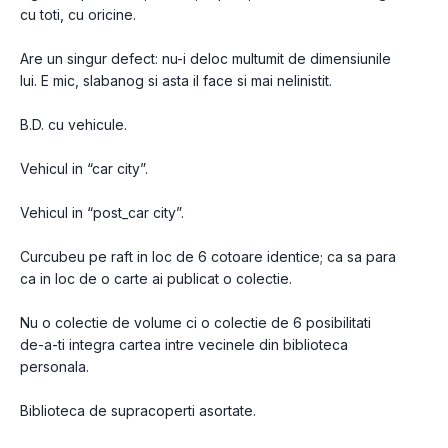
cu toti, cu oricine.
Are un singur defect: nu-i deloc multumit de dimensiunile 
lui. E mic, slabanog si asta il face si mai nelinistit.
B.D. cu vehicule.
Vehicul in “car city”.
Vehicul in “post_car city”.
Curcubeu pe raft in loc de 6 cotoare identice; ca sa para 
ca in loc de o carte ai publicat o colectie.
Nu o colectie de volume ci o colectie de 6 posibilitati 
de-a-ti integra cartea intre vecinele din biblioteca 
personala.
Biblioteca de supracoperti asortate.