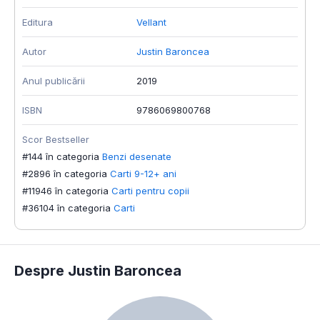
Editura
Vellant
Autor
Justin Baroncea
Anul publicării
2019
ISBN
9786069800768
Scor Bestseller
#144 în categoria
Benzi desenate
#2896 în categoria
Carti 9-12+ ani
#11946 în categoria
Carti pentru copii
#36104 în categoria
Carti
Despre Justin Baroncea