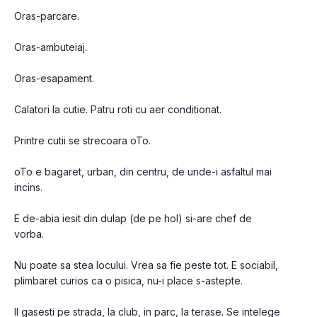
Oras-parcare.
Oras-ambuteiaj.
Oras-esapament.
Calatori la cutie. Patru roti cu aer conditionat.
Printre cutii se strecoara oTo.
oTo e bagaret, urban, din centru, de unde-i asfaltul mai 
incins.
E de-abia iesit din dulap (de pe hol) si-are chef de 
vorba.
Nu poate sa stea locului. Vrea sa fie peste tot. E sociabil, 
plimbaret curios ca o pisica, nu-i place s-astepte.
Il gasesti pe strada, la club, in parc, la terase. Se intelege 