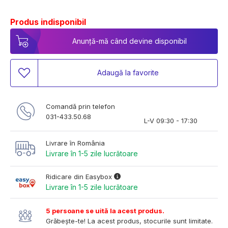
Produs indisponibil
Anunță-mă când devine disponibil
Adaugă la favorite
Comandă prin telefon
031-433.50.68
L-V 09:30 - 17:30
Livrare în România
Livrare în 1-5 zile lucrătoare
Ridicare din Easybox
Livrare în 1-5 zile lucrătoare
5 persoane se uită la acest produs.
Grăbește-te! La acest produs, stocurile sunt limitate.