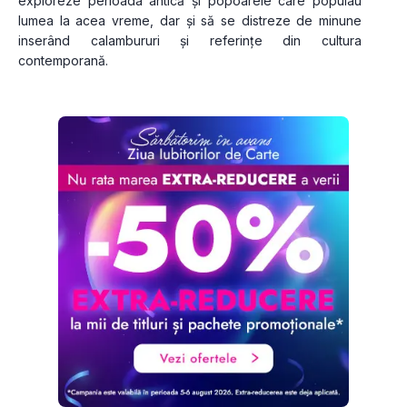
exploreze perioada antică și popoarele care populau 
lumea la acea vreme, dar și să se distreze de minune 
inserând calambururi și referințe din cultura 
contemporană.