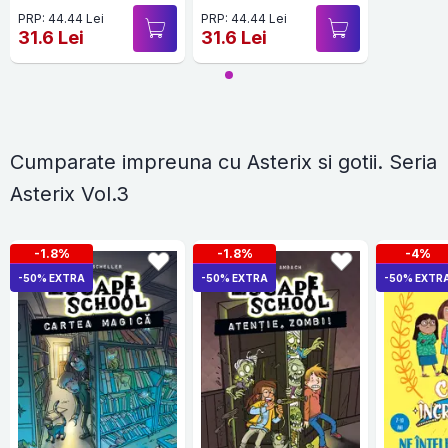
PRP: 44.44 Lei
PRP: 44.44 Lei
31.6 Lei
31.6 Lei
Cumparate impreuna cu Asterix si gotii. Seria
Asterix Vol.3
-1.8%
-1.8%
-4%
-50% EXTRA
-50% EXTRA
-50% EXTR