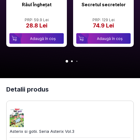
Râul Înghețat
Secretul secretelor
PRP: 59.9 Lei
PRP: 129 Lei
28.8 Lei
74.9 Lei
Adaugă în coș
Adaugă în coș
Detalii produs
Asterix si gotii. Seria Asterix Vol.3