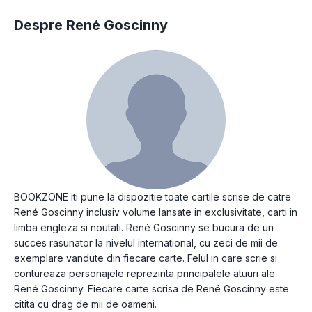
Despre René Goscinny
BOOKZONE iti pune la dispozitie toate cartile scrise de catre
René Goscinny inclusiv volume lansate in exclusivitate, carti in
limba engleza si noutati. René Goscinny se bucura de un
succes rasunator la nivelul international, cu zeci de mii de
exemplare vandute din fiecare carte. Felul in care scrie si
contureaza personajele reprezinta principalele atuuri ale
René Goscinny. Fiecare carte scrisa de René Goscinny este
citita cu drag de mii de oameni.