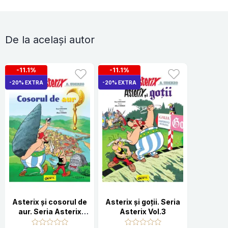
De la același autor
-11.1%
-11.1%
-20% EXTRA
-20% EXTRA
Asterix şi cosorul de
Asterix și goții. Seria
aur. Seria Asterix
Asterix Vol.3
Vol.2