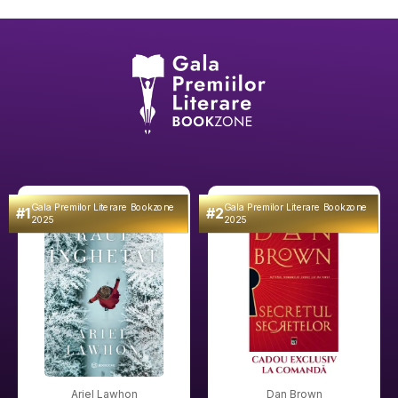
Gala Premilor Literare Bookzone
Gala Premilor Literare Bookzone
#1
#2
2025
2025
Ariel Lawhon
Dan Brown