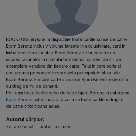
BOOKZONE iti pune la dispozitie toate cartile scrise de catre
Bjorn Berenz inclusiv volume lansate in exclusivitate, carti in
limba engleza si noutati. Bjorn Berenz se bucura de un
succes rasunator la nivelul international, cu zeci de mii de
exemplare vandute din fiecare carte. Felul in care scrie si
contureaza personajele reprezinta principalele atuuri ale
Bjorn Berenz. Fiecare carte scrisa de Bjorn Berenz este citita
cu drag de mii de oameni.
Poti gasi toate cartile scrie de catre Bjorn Berenz in categoria
Bjorn Berenz
astfel incat ai ocazia sa toate cartile indragite
de catre cititori pana acum.
Autorul cărților:
Zei dezlănțuiți. Tărăboi la muzeu