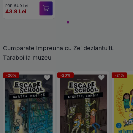
PRP: 54.9 Lei
43.9 Lei
Cumparate impreuna cu Zei dezlantuiti.
Taraboi la muzeu
-20%
-20%
-21%