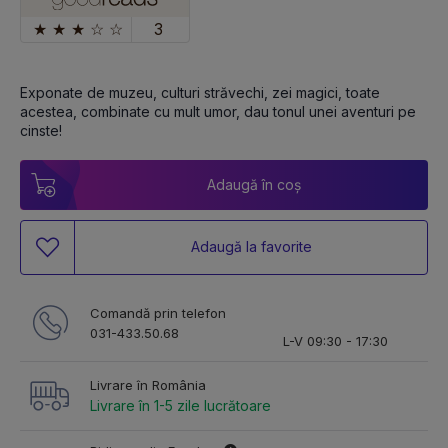
★
★
★
☆
☆
3
Exponate de muzeu, culturi străvechi, zei magici, toate 
acestea, combinate cu mult umor, dau tonul unei aventuri pe 
cinste! 
Adaugă în coș
Adaugă la favorite
Comandă prin telefon
031-433.50.68
L-V 09:30 - 17:30
Livrare în România
Livrare în 1-5 zile lucrătoare