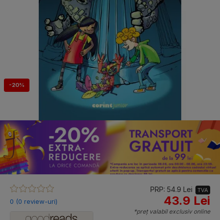
-20%
PRP: 54.9 Lei
TVA
43.9 Lei
0 (0 review-uri)
*preț valabil exclusiv online