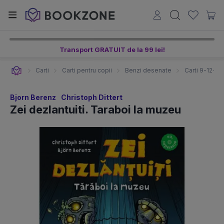
Transport GRATUIT de la 99 lei!
Carti
Carti pentru copii
Benzi desenate
Carti 9-12+ an
Bjorn Berenz
Christoph Dittert
Zei dezlantuiti. Taraboi la muzeu