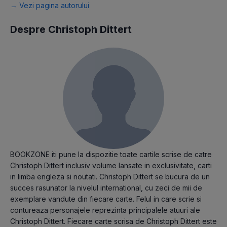
→ Vezi pagina autorului
Despre Christoph Dittert
BOOKZONE iti pune la dispozitie toate cartile scrise de catre
Christoph Dittert inclusiv volume lansate in exclusivitate, carti
in limba engleza si noutati. Christoph Dittert se bucura de un
succes rasunator la nivelul international, cu zeci de mii de
exemplare vandute din fiecare carte. Felul in care scrie si
contureaza personajele reprezinta principalele atuuri ale
Christoph Dittert. Fiecare carte scrisa de Christoph Dittert este