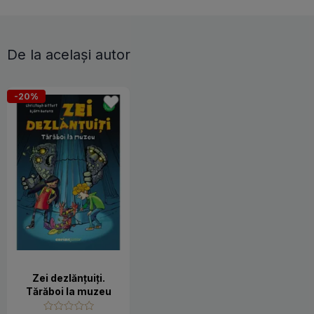
De la același autor
-20%
Zei dezlănțuiți.
Tărăboi la muzeu