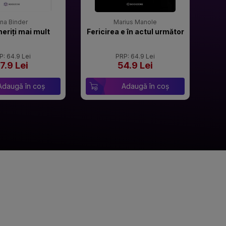
rina Binder
Marius Manole
meriți mai mult
Fericirea e în actul următor
P: 64.9 Lei
PRP: 64.9 Lei
7.9 Lei
54.9 Lei
Adaugă în coș
Adaugă în coș