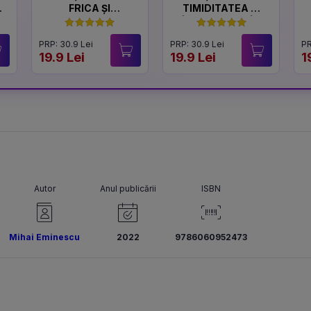
FRICA ȘI
TIMIDITATEA ȘI
CURAJUL
ÎNCREDEREA ÎN
SINE
PRP: 30.9 Lei
PRP: 30.9 Lei
PR
19.9 Lei
19.9 Lei
1
Autor
Anul publicării
ISBN
Mihai Eminescu
2022
9786060952473