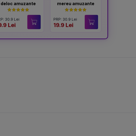
deloc amuzante
mereu amuzante
memo
P: 30.9 Lei
PRP: 30.9 Lei
PRP: 31.9 Lei
9.9 Lei
19.9 Lei
20 Lei