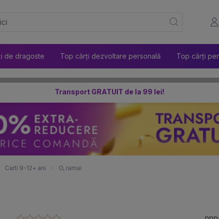
ți de dragoste
Top cărți dezvoltare personală
Top cărți pen
Transport GRATUIT de la 99 lei!
Carti 9-12+ ani
O, ramai