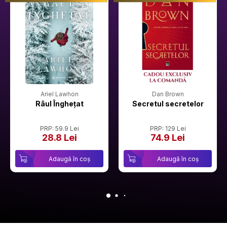
Ariel Lawhon
Dan Brown
Râul Înghețat
Secretul secretelor
PRP: 59.9 Lei
PRP: 129 Lei
28.8 Lei
74.9 Lei
Adaugă în coș
Adaugă în coș