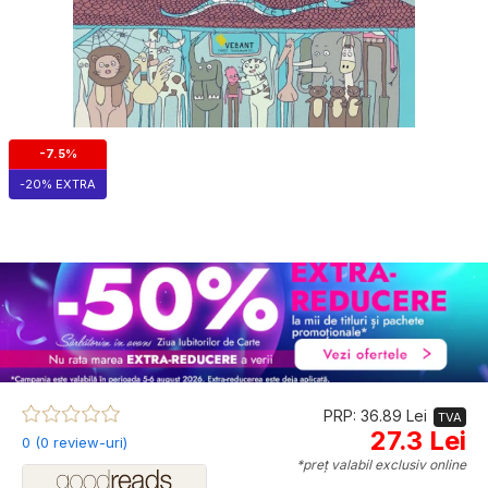
-7.5%
-20% EXTRA
PRP: 36.89 Lei
TVA
27.3 Lei
0 (0 review-uri)
*preț valabil exclusiv online