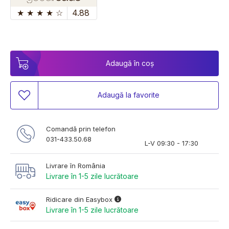
★
★
★
★
☆
4.88
Adaugă în coș
Adaugă la favorite
Comandă prin telefon
031-433.50.68
L-V 09:30 - 17:30
Livrare în România
Livrare în 1-5 zile lucrătoare
Ridicare din Easybox
Livrare în 1-5 zile lucrătoare