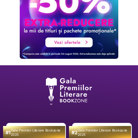
Gala Premilor Literare Bookzone
Gala Premilor Literare Bookzone
#1
#2
2025
2025