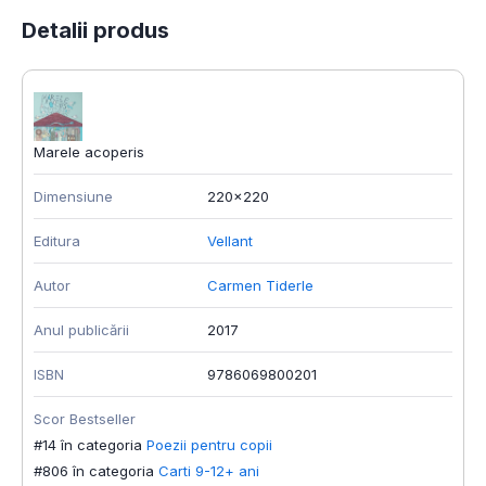
Detalii produs
Marele acoperis
Dimensiune
220x220
Editura
Vellant
Autor
Carmen Tiderle
Anul publicării
2017
ISBN
9786069800201
Scor Bestseller
#14 în categoria
Poezii pentru copii
#806 în categoria
Carti 9-12+ ani