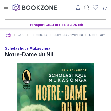
Transport GRATUIT de la 200 lei!
Carti
Beletristica
Literatura universala
Notre-Dame du
Scholastique Mukasonga
Notre-Dame du Nil