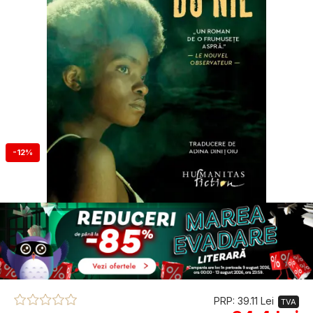
-12%
PRP: 39.11 Lei
TVA