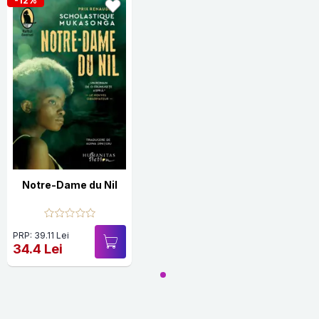
-12%
Notre-Dame du Nil
PRP: 39.11 Lei
34.4 Lei