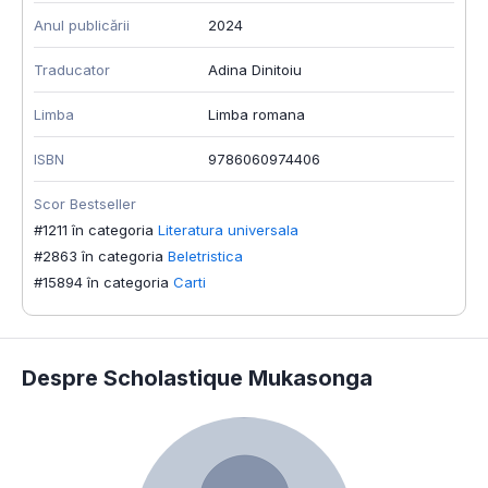
Anul publicării
2024
Traducator
Adina Dinitoiu
Limba
Limba romana
ISBN
9786060974406
Scor Bestseller
#1211 în categoria
Literatura universala
#2863 în categoria
Beletristica
#15894 în categoria
Carti
Despre Scholastique Mukasonga