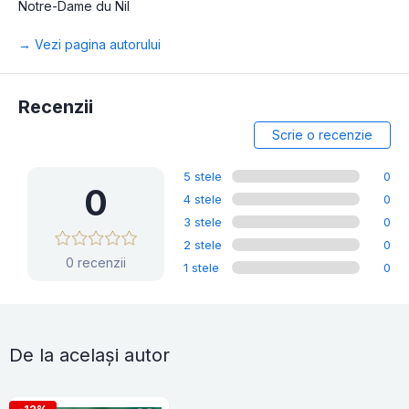
Notre-Dame du Nil
→ Vezi pagina autorului
Recenzii
Scrie o recenzie
5 stele
0
0
4 stele
0
3 stele
0
2 stele
0
0 recenzii
1 stele
0
De la același autor