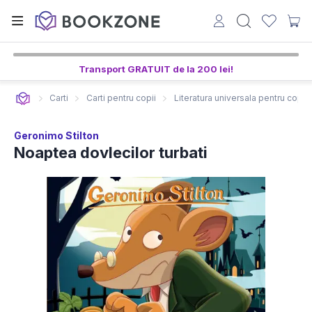
Transport GRATUIT de la 200 lei!
Carti
Carti pentru copii
Literatura universala pentru copii
Geronimo Stilton
Noaptea dovlecilor turbati