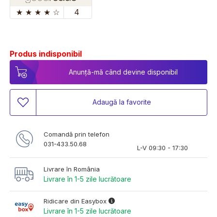
★
★
★
★
☆
4
Produs indisponibil
Anunță-mă când devine disponibil
Adaugă la favorite
Comandă prin telefon
031-433.50.68
L-V 09:30 - 17:30
Livrare în România
Livrare în 1-5 zile lucrătoare
Ridicare din Easybox
Livrare în 1-5 zile lucrătoare