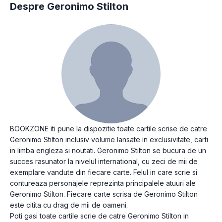
Despre Geronimo Stilton
BOOKZONE iti pune la dispozitie toate cartile scrise de catre
Geronimo Stilton inclusiv volume lansate in exclusivitate, carti
in limba engleza si noutati. Geronimo Stilton se bucura de un
succes rasunator la nivelul international, cu zeci de mii de
exemplare vandute din fiecare carte. Felul in care scrie si
contureaza personajele reprezinta principalele atuuri ale
Geronimo Stilton. Fiecare carte scrisa de Geronimo Stilton
este citita cu drag de mii de oameni.
Poti gasi toate cartile scrie de catre Geronimo Stilton in