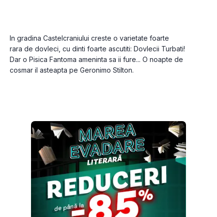
In gradina Castelcraniului creste o varietate foarte 
rara de dovleci, cu dinti foarte ascutiti: Dovlecii Turbati! 
Dar o Pisica Fantoma ameninta sa ii fure... O noapte de 
cosmar il asteapta pe Geronimo Stilton.