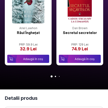
Ariel Lawhon
Dan Brown
Râul Înghețat
Secretul secretelor
PRP: 59.9 Lei
PRP: 129 Lei
32.9 Lei
74.9 Lei
Adaugă în coș
Adaugă în coș
Detalii produs