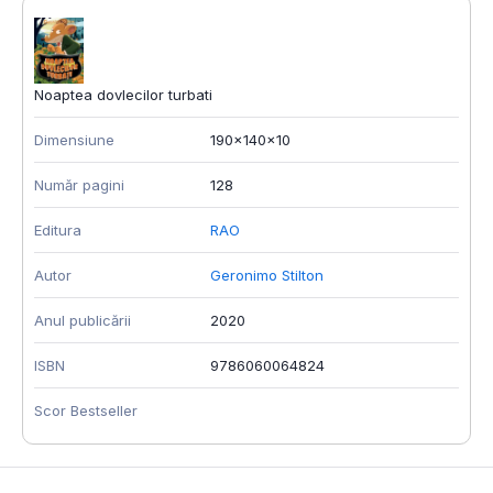
Noaptea dovlecilor turbati
Dimensiune
190x140x10
Număr pagini
128
Editura
RAO
Autor
Geronimo Stilton
Anul publicării
2020
ISBN
9786060064824
Scor Bestseller