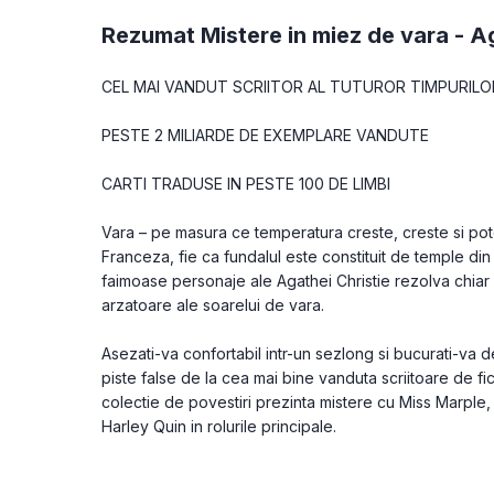
Rezumat Mistere in miez de vara -
Ag
CEL MAI VANDUT SCRIITOR AL TUTUROR TIMPURILO
PESTE 2 MILIARDE DE EXEMPLARE VANDUTE
CARTI TRADUSE IN PESTE 100 DE LIMBI 
Vara – pe masura ce temperatura creste, creste si poten
Franceza, fie ca fundalul este constituit de temple din
faimoase personaje ale Agathei Christie rezolva chiar 
arzatoare ale soarelui de vara.
Asezati-va confortabil intr-un sezlong si bucurati-va de
piste false de la cea mai bine vanduta scriitoare de fic
colectie de povestiri prezinta mistere cu Miss Marple,
Harley Quin in rolurile principale. 