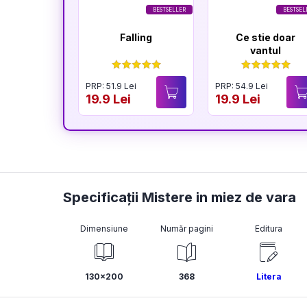
BESTSELLER
BESTSEL
Falling
Ce stie doar
vantul
PRP: 51.9 Lei
PRP: 54.9 Lei
19.9 Lei
19.9 Lei
Specificații Mistere in miez de vara
Dimensiune
Număr pagini
Editura
130x200
368
Litera