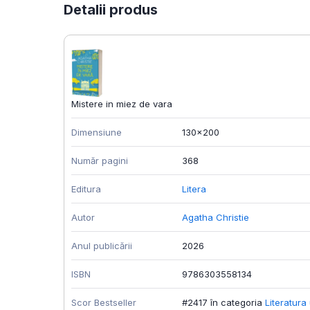
Detalii produs
Mistere in miez de vara
Dimensiune
130x200
Număr pagini
368
Editura
Litera
Autor
Agatha Christie
Anul publicării
2026
ISBN
9786303558134
Scor Bestseller
#2417 în categoria
Literatura