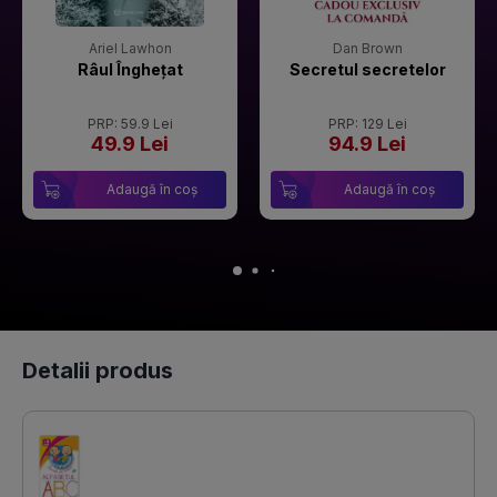
Ariel Lawhon
Dan Brown
Râul Înghețat
Secretul secretelor
PRP: 59.9 Lei
PRP: 129 Lei
49.9 Lei
94.9 Lei
Adaugă în coș
Adaugă în coș
Detalii produs