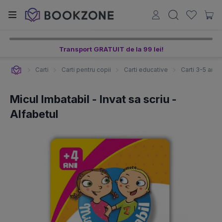
Transport GRATUIT de la 99 lei!
Carti
Carti pentru copii
Carti educative
Carti 3-5 ani
Micul Imbatabil - Invat sa scriu -
Alfabetul