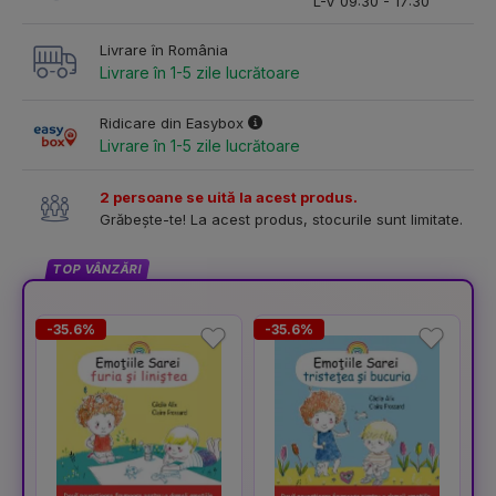
L-V 09:30 - 17:30
Livrare în România
Livrare în 1-5 zile lucrătoare
Ridicare din Easybox
Livrare în 1-5 zile lucrătoare
2 persoane se uită la acest produs.
Grăbește-te! La acest produs, stocurile sunt limitate.
TOP VÂNZĂRI
-35.6%
-35.6%
-