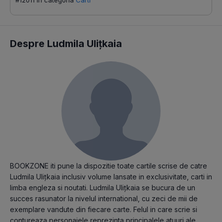
Despre Ludmila Ulițkaia
BOOKZONE iti pune la dispozitie toate cartile scrise de catre
Ludmila Ulițkaia inclusiv volume lansate in exclusivitate, carti in
limba engleza si noutati. Ludmila Ulițkaia se bucura de un
succes rasunator la nivelul international, cu zeci de mii de
exemplare vandute din fiecare carte. Felul in care scrie si
contureaza personajele reprezinta principalele atuuri ale