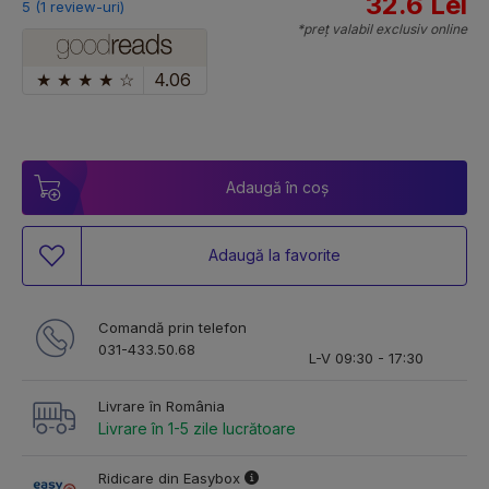
32.6 Lei
5 (1 review-uri)
*preț valabil exclusiv online
★
★
★
★
☆
4.06
Adaugă în coș
Adaugă la favorite
Comandă prin telefon
031-433.50.68
L-V 09:30 - 17:30
Livrare în România
Livrare în 1-5 zile lucrătoare
Ridicare din Easybox