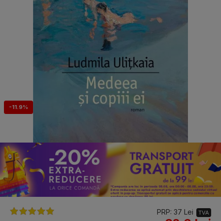
-11.9%
PRP: 37 Lei
TVA