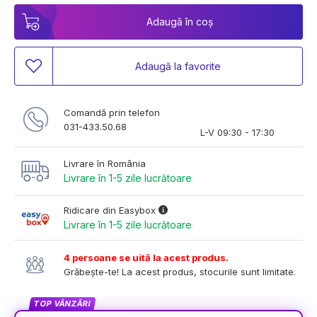
Adaugă în coș
Adaugă la favorite
Comandă prin telefon
031-433.50.68
L-V 09:30 - 17:30
Livrare în România
Livrare în 1-5 zile lucrătoare
Ridicare din Easybox
Livrare în 1-5 zile lucrătoare
4 persoane se uită la acest produs.
Grăbește-te! La acest produs, stocurile sunt limitate.
TOP VÂNZĂRI