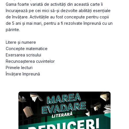
Gama foarte variată de activități din această carte îi 
încurajează pe cei mici să-și dezvolte abilități esențiale 
de învățare. Activitățile au fost concepute pentru copii 
de 5 ani și mai mari, pentru a fi rezolvate împreună cu un 
părinte.
Litere și numere
Concepte matematice
Exersarea scrisului
Recunoașterea cuvintelor
Primele lecturi
Învățare împreună