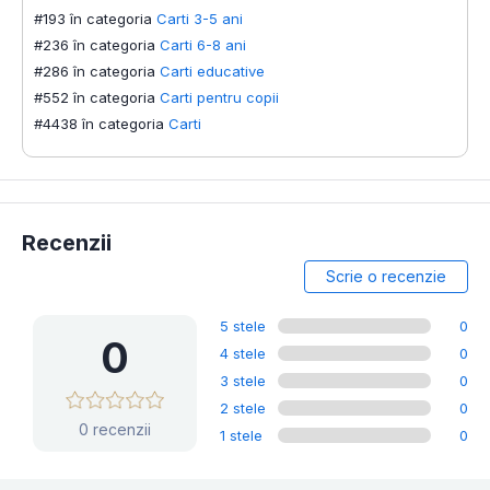
#193 în categoria
Carti 3-5 ani
#236 în categoria
Carti 6-8 ani
#286 în categoria
Carti educative
#552 în categoria
Carti pentru copii
#4438 în categoria
Carti
Recenzii
Scrie o recenzie
5 stele
0
0
4 stele
0
3 stele
0
2 stele
0
0 recenzii
1 stele
0