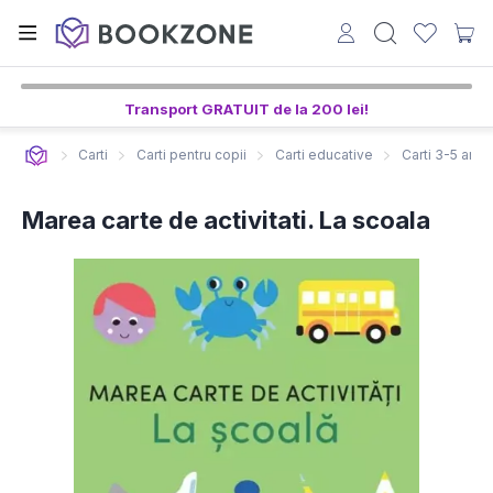
Transport GRATUIT de la 200 lei!
Carti
Carti pentru copii
Carti educative
Carti 3-5 ani
Marea carte de activitati. La scoala