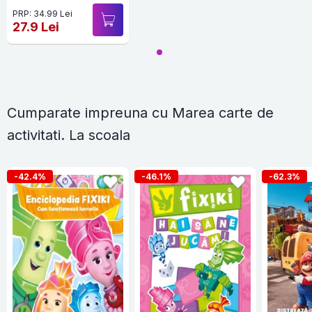
PRP: 34.99 Lei
27.9 Lei
Cumparate impreuna cu Marea carte de
activitati. La scoala
-42.4%
-46.1%
-62.3%