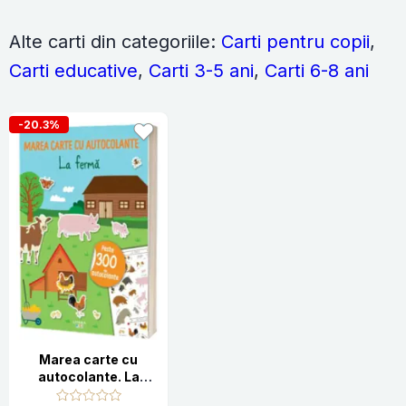
Alte carti din categoriile:
Carti pentru copii
,
Carti educative
,
Carti 3-5 ani
,
Carti 6-8 ani
-20.3%
Marea carte cu
autocolante. La
ferma