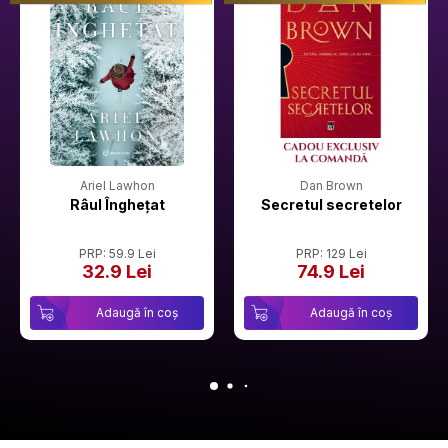
Ariel Lawhon
Dan Brown
Râul Înghețat
Secretul secretelor
PRP: 59.9 Lei
PRP: 129 Lei
32.9 Lei
74.9 Lei
Adaugă în coș
Adaugă în coș