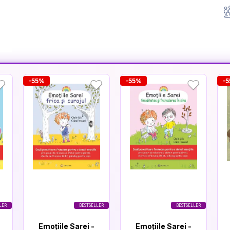
-55%
-55%
-
LER
BESTSELLER
BESTSELLER
Emoțiile Sarei -
Emoțiile Sarei -