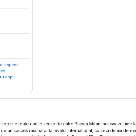
ciclopedii
ani
ru copii
pozitie toate cartile scrise de catre Blanca Millan inclusiv volume lans
de un succes rasunator la nivelul international, cu zeci de mii de ex