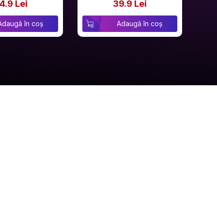
4.9 Lei
39.9 Lei
Adaugă în coș
Adaugă în coș