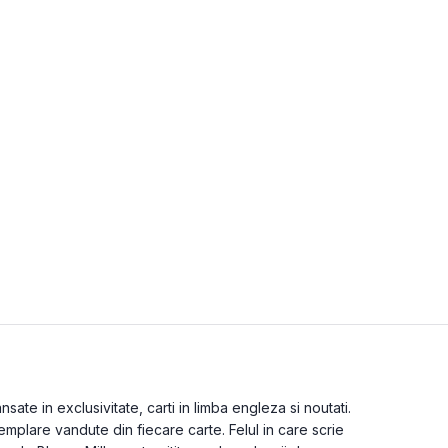
ate in exclusivitate, carti in limba engleza si noutati.
emplare vandute din fiecare carte. Felul in care scrie