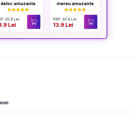
deloc amuzante
mereu amuzante
memo
P: 30.9 Lei
PRP: 30.9 Lei
PRP: 31.9 Lei
3.9 Lei
13.9 Lei
15.9 Lei
4585