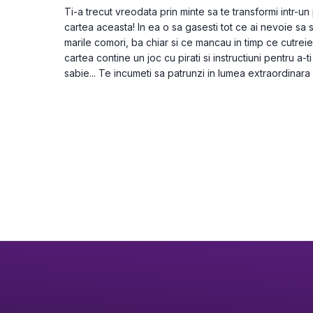
Ti-a trecut vreodata prin minte sa te transformi intr-un
cartea aceasta! In ea o sa gasesti tot ce ai nevoie sa sti
marile comori, ba chiar si ce mancau in timp ce cutreier
cartea contine un joc cu pirati si instructiuni pentru a-t
sabie... Te incumeti sa patrunzi in lumea extraordinara a