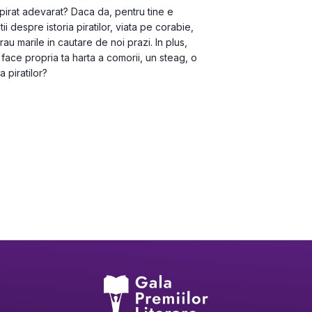
 pirat adevarat? Daca da, pentru tine e 
i despre istoria piratilor, viata pe corabie, 
au marile in cautare de noi prazi. In plus, 
i face propria ta harta a comorii, un steag, o 
 piratilor?