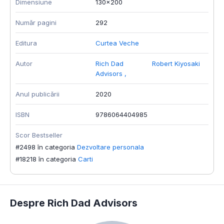
Dimensiune
130x200
Număr pagini
292
Editura
Curtea Veche
Autor
Rich Dad
Robert Kiyosaki
Advisors
,
Anul publicării
2020
ISBN
9786064404985
Scor Bestseller
#2498 în categoria
Dezvoltare personala
#18218 în categoria
Carti
Despre Rich Dad Advisors