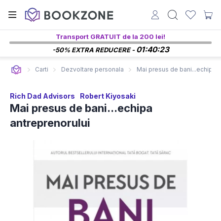
Transport GRATUIT de la 200 lei!
01:40:22
-50% EXTRA REDUCERE -
Carti
Dezvoltare personala
Mai presus de bani...echipa a
Rich Dad Advisors
Robert Kiyosaki
Mai presus de bani...echipa
antreprenorului