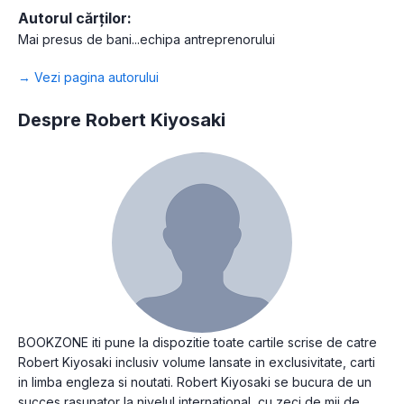
Autorul cărților:
Mai presus de bani...echipa antreprenorului
→ Vezi pagina autorului
Despre Robert Kiyosaki
BOOKZONE iti pune la dispozitie toate cartile scrise de catre
Robert Kiyosaki inclusiv volume lansate in exclusivitate, carti
in limba engleza si noutati. Robert Kiyosaki se bucura de un
succes rasunator la nivelul international, cu zeci de mii de