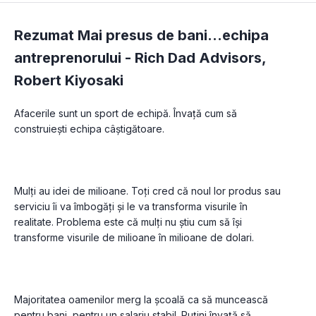
Rezumat Mai presus de bani...echipa
antreprenorului -
Rich Dad Advisors
,
Robert Kiyosaki
Afacerile sunt un sport de echipă. Învață cum să 
Mulți au idei de milioane. Toți cred că noul lor produs sau 
serviciu îi va îmbogăți și le va transforma visurile în 
realitate. Problema este că mulți nu știu cum să își 
Majoritatea oamenilor merg la școală ca să muncească 
pentru bani, pentru un salariu stabil. Puțini învață să 