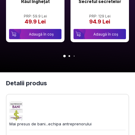
Râul Înghețat
Secretul secretelor
PRP: 59.9 Lei
PRP: 129 Lei
49.9 Lei
94.9 Lei
Adaugă în coș
Adaugă în coș
Detalii produs
Mai presus de bani...echipa antreprenorului