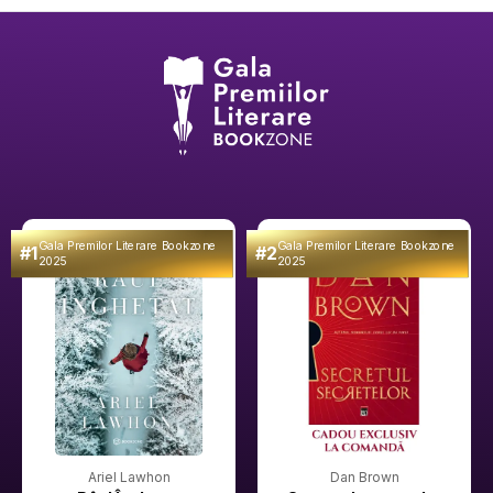
Gala Premilor Literare Bookzone
Gala Premilor Literare Bookzone
#1
#2
2025
2025
Ariel Lawhon
Dan Brown