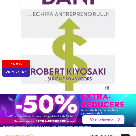
-8.6%
-30% EXTRA