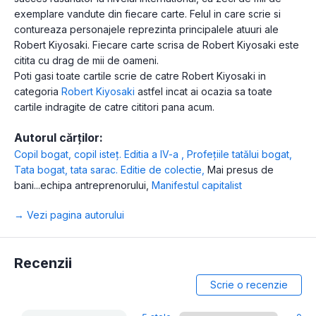
exemplare vandute din fiecare carte. Felul in care scrie si
contureaza personajele reprezinta principalele atuuri ale
Robert Kiyosaki. Fiecare carte scrisa de Robert Kiyosaki este
citita cu drag de mii de oameni.
Poti gasi toate cartile scrie de catre Robert Kiyosaki in
categoria
Robert Kiyosaki
astfel incat ai ocazia sa toate
cartile indragite de catre cititori pana acum.
Autorul cărților:
Copil bogat, copil isteț. Editia a lV-a
,
Profețiile tatălui bogat
,
Tata bogat, tata sarac. Editie de colectie
,
Mai presus de
bani...echipa antreprenorului
,
Manifestul capitalist
→ Vezi pagina autorului
Recenzii
Scrie o recenzie