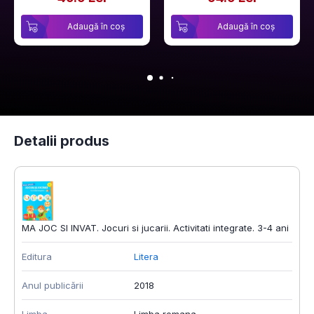
Adaugă în coș
Adaugă în coș
Detalii produs
MA JOC SI INVAT. Jocuri si jucarii. Activitati integrate. 3-4 ani
Editura
Litera
Anul publicării
2018