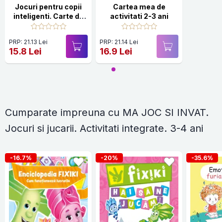
Jocuri pentru copii
Cartea mea de
inteligenti. Carte de
activitati 2-3 ani
activitati +3 ani
PRP: 21.13 Lei
PRP: 21.14 Lei
15.8 Lei
16.9 Lei
Cumparate impreuna cu MA JOC SI INVAT.
Jocuri si jucarii. Activitati integrate. 3-4 ani
-16.7%
-20%
-35.6%