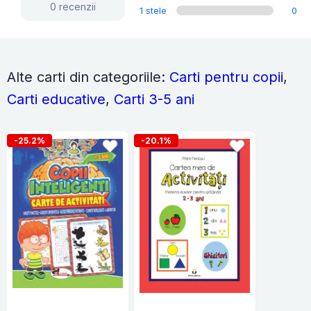
0 recenzii
1 stele
0
Alte carti din categoriile:
Carti pentru copii
,
Carti educative
,
Carti 3-5 ani
-25.2%
-20.1%