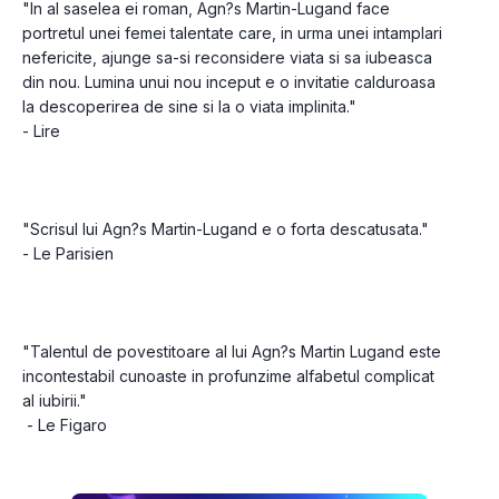
"In al saselea ei roman, Agn?s Martin-Lugand face 
portretul unei femei talentate care, in urma unei intamplari 
nefericite, ajunge sa-si reconsidere viata si sa iubeasca 
din nou. Lumina unui nou inceput e o invitatie calduroasa 
la descoperirea de sine si la o viata implinita."
"Scrisul lui Agn?s Martin-Lugand e o forta descatusata."
"Talentul de povestitoare al lui Agn?s Martin Lugand este 
incontestabil cunoaste in profunzime alfabetul complicat 
al iubirii."
 - Le Figaro