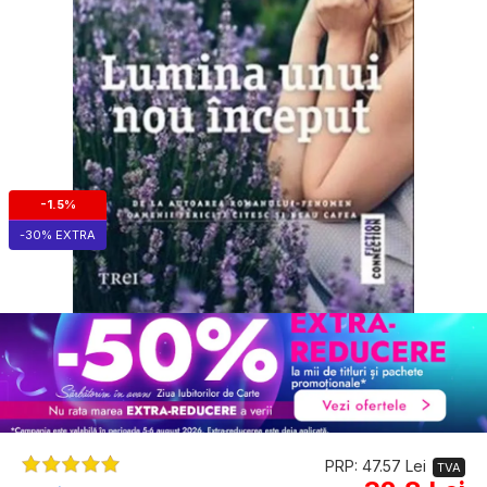
-1.5%
-30% EXTRA
PRP: 47.57 Lei
TVA