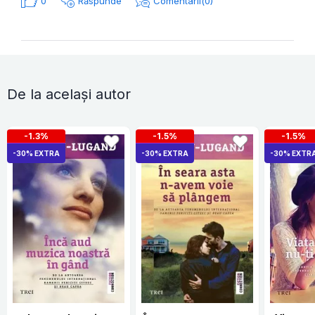
0
Răspunde
Comentarii(0)
De la același autor
-1.3%
-1.5%
-1.5%
-30% EXTRA
-30% EXTRA
-30% EXTR