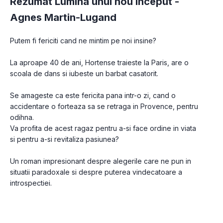
Rezumat Lumina unui nou inceput -
Agnes Martin-Lugand
Putem fi fericiti cand ne mintim pe noi insine? 
La aproape 40 de ani, Hortense traieste la Paris, are o 
scoala de dans si iubeste un barbat casatorit. 
Se amageste ca este fericita pana intr-o zi, cand o 
accidentare o forteaza sa se retraga in Provence, pentru 
odihna. 

Va profita de acest ragaz pentru a-si face ordine in viata 
si pentru a-si revitaliza pasiunea? 
Un roman impresionant despre alegerile care ne pun in 
situatii paradoxale si despre puterea vindecatoare a 