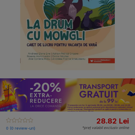
28.82 Lei
*preț valabil exclusiv online
0 (0 review-uri)