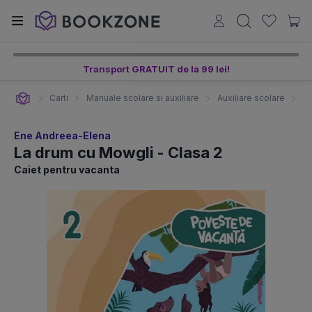
Transport GRATUIT de la 99 lei!
Carti
Manuale scolare si auxiliare
Auxiliare scolare
La
Ene Andreea-Elena
La drum cu Mowgli - Clasa 2
Caiet pentru vacanta