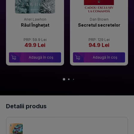
Ariel Lawhon
Dan Brown
Râul Înghețat
Secretul secretelor
PRP: 59.9 Lei
PRP: 129 Lei
49.9 Lei
94.9 Lei
Adaugă în coș
Adaugă în coș
Detalii produs