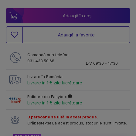
Adaugă în coș
Adaugă la favorite
Comandă prin telefon
031-433.50.68
L-V 09:30 - 17:30
Livrare în România
Livrare în 1-5 zile lucrătoare
Ridicare din Easybox
Livrare în 1-5 zile lucrătoare
3 persoane se uită la acest produs.
Grăbește-te! La acest produs, stocurile sunt limitate.