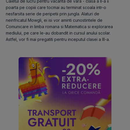
Caietul de lucru pentru vacanta de vara - clasa a II-a ii 
poarta pe copiii care tocmai au terminat scoala intr-o 
nesfarsita serie de peripetii prin jungla. Alaturi de 
neinfricatul Mowgli, ei isi vor aminti cunostintele de 
Comunicare in limba romana si Matematica si explorarea 
mediului, pe care le-au dobandit in cursul anului scolar. 
Astfel, vor fi mai pregatiti pentru inceputul clasei a III-a.