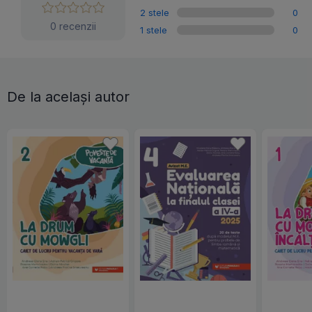
2 stele
0
0 recenzii
1 stele
0
De la același autor