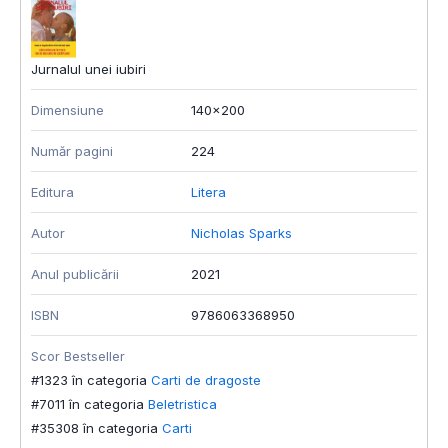
Jurnalul unei iubiri
Dimensiune
140x200
Număr pagini
224
Editura
Litera
Autor
Nicholas Sparks
Anul publicării
2021
ISBN
9786063368950
Scor Bestseller
#1323 în categoria
Carti de dragoste
#7011 în categoria
Beletristica
#35308 în categoria
Carti