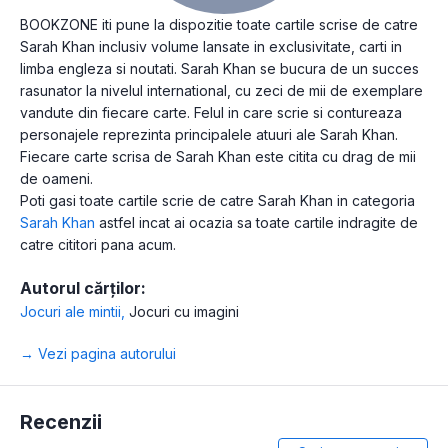
BOOKZONE iti pune la dispozitie toate cartile scrise de catre
Sarah Khan inclusiv volume lansate in exclusivitate, carti in
limba engleza si noutati. Sarah Khan se bucura de un succes
rasunator la nivelul international, cu zeci de mii de exemplare
vandute din fiecare carte. Felul in care scrie si contureaza
personajele reprezinta principalele atuuri ale Sarah Khan.
Fiecare carte scrisa de Sarah Khan este citita cu drag de mii
de oameni.
Poti gasi toate cartile scrie de catre Sarah Khan in categoria
Sarah Khan
astfel incat ai ocazia sa toate cartile indragite de
catre cititori pana acum.
Autorul cărților:
Jocuri ale mintii
,
Jocuri cu imagini
→ Vezi pagina autorului
Recenzii