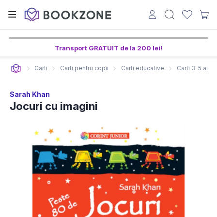
Transport GRATUIT de la 200 lei!
Carti
Carti pentru copii
Carti educative
Carti 3-5 ani
Sarah Khan
Jocuri cu imagini