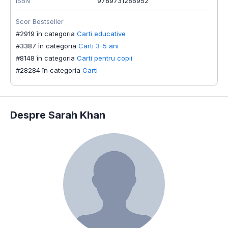
ISBN
9789731286952
Scor Bestseller
#2919 în categoria
Carti educative
#3387 în categoria
Carti 3-5 ani
#8148 în categoria
Carti pentru copii
#28284 în categoria
Carti
Despre Sarah Khan