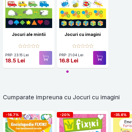
Jocuri ale mintii
Jocuri cu imagini
PRP: 23.15 Lei
PRP: 21.04 Lei
18.5 Lei
16.8 Lei
Cumparate impreuna cu Jocuri cu imagini
-16.7%
-20%
-35.6%