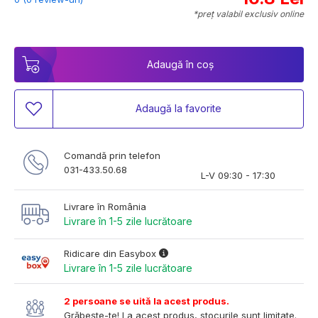
*preț valabil exclusiv online
Adaugă în coș
Adaugă la favorite
Comandă prin telefon
031-433.50.68
L-V 09:30 - 17:30
Livrare în România
Livrare în 1-5 zile lucrătoare
Ridicare din Easybox
Livrare în 1-5 zile lucrătoare
2 persoane se uită la acest produs.
Grăbește-te! La acest produs, stocurile sunt limitate.