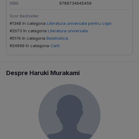
ISBN
9789734645459
Scor Bestseller
#1348 în categoria
Literatura universala pentru copii
#2073 în categoria
Literatura universala
#5174 în categoria
Beletristica
#24999 în categoria
Carti
Despre Haruki Murakami