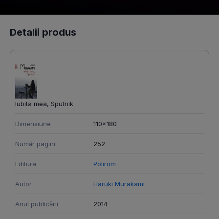
Detalii produs
Iubita mea, Sputnik
Dimensiune
110x180
Număr pagini
252
Editura
Polirom
Autor
Haruki Murakami
Anul publicării
2014