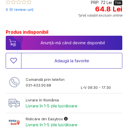
PRP: 72 Lei
TVA
64.8 Lei
0 (0 review-uri)
*preț valabil exclusiv online
Produs indisponibil
Anunță-mă când devine disponibil
Adaugă la favorite
Comandă prin telefon
031-433.50.68
L-V 09:30 - 17:30
Livrare în România
Livrare în 1-5 zile lucrătoare
Ridicare din Easybox
Livrare în 1-5 zile lucrătoare