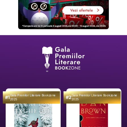
Gala Premilor Literare Bookzone
Gala Premilor Literare Bookzone
#1
#2
2025
2025