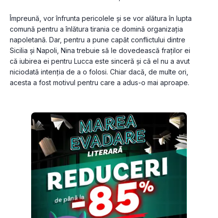
Împreună, vor înfrunta pericolele și se vor alătura în lupta 
comună pentru a înlătura tirania ce domină organizația 
napoletană. Dar, pentru a pune capăt conflictului dintre 
Sicilia și Napoli, Nina trebuie să le dovedească fraților ei 
că iubirea ei pentru Lucca este sinceră și că el nu a avut 
niciodată intenția de a o folosi. Chiar dacă, de multe ori, 
acesta a fost motivul pentru care a adus-o mai aproape.