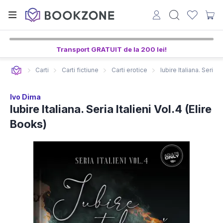
Transport GRATUIT de la 200 lei!
Carti
Carti fictiune
Carti erotice
Iubire Italiana. Seria I
Ivo Dima
Iubire Italiana. Seria Italieni Vol.4 (Elire
Books)