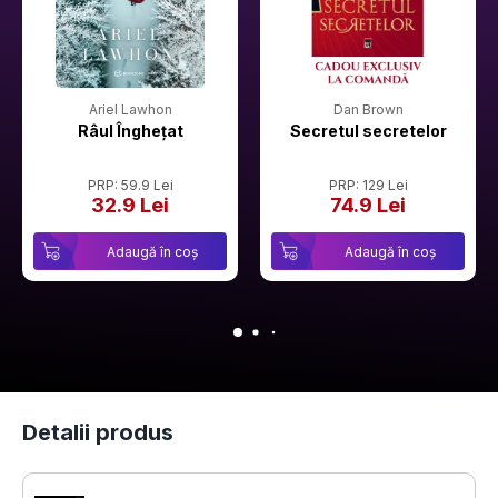
Ariel Lawhon
Dan Brown
Râul Înghețat
Secretul secretelor
PRP: 59.9 Lei
PRP: 129 Lei
32.9 Lei
74.9 Lei
Adaugă în coș
Adaugă în coș
Detalii produs