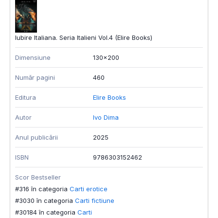
Iubire Italiana. Seria Italieni Vol.4 (Elire Books)
Dimensiune
130x200
Număr pagini
460
Editura
Elire Books
Autor
Ivo Dima
Anul publicării
2025
ISBN
9786303152462
Scor Bestseller
#316 în categoria
Carti erotice
#3030 în categoria
Carti fictiune
#30184 în categoria
Carti