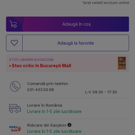
*preț valabil exclusiv online
Adaugă în coș
Adaugă la favorite
STOC LIBRĂRII BOOKZONE
Stoc critic în București Mall
Comandă prin telefon
031-433.50.68
L-V 09:30 - 17:30
Livrare în România
Livrare în 1-5 zile lucrătoare
Ridicare din Easybox
Livrare în 1-5 zile lucrătoare