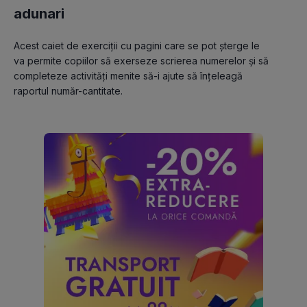
adunari
Acest caiet de exerciții cu pagini care se pot șterge le 
va permite copiilor să exerseze scrierea numerelor și să 
completeze activități menite să-i ajute să înțeleagă 
raportul număr-cantitate.