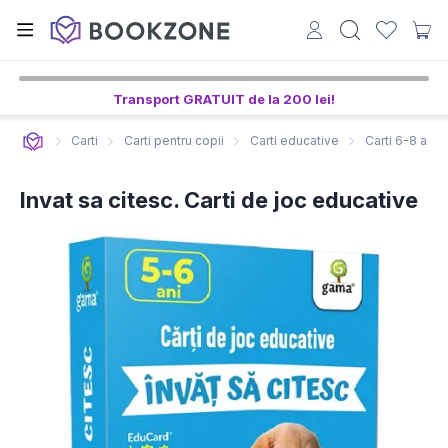
Transport GRATUIT de la 200 lei!
Carti
Carti pentru copii
Carti educative
Carti 6-8 ani
Invat sa citesc. Carti de joc educative