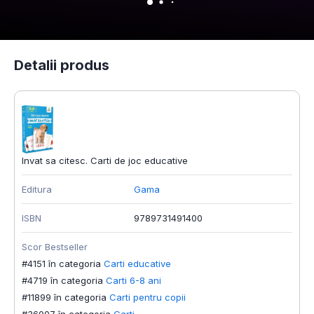
Detalii produs
Invat sa citesc. Carti de joc educative
Editura
Gama
ISBN
9789731491400
Scor Bestseller
#4151 în categoria
Carti educative
#4719 în categoria
Carti 6-8 ani
#11899 în categoria
Carti pentru copii