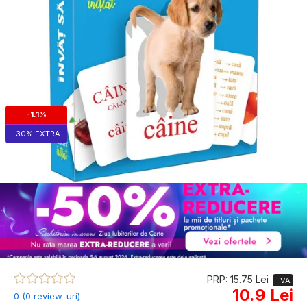
-1.1%
-30% EXTRA
PRP: 15.75 Lei
TVA
10.9 Lei
0 (0 review-uri)