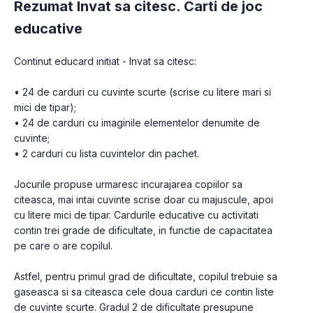
Rezumat Invat sa citesc. Carti de joc
educative
Continut educard initiat - Invat sa citesc:
• 24 de carduri cu cuvinte scurte (scrise cu litere mari si 
mici de tipar);
• 24 de carduri cu imaginile elementelor denumite de 
cuvinte;
• 2 carduri cu lista cuvintelor din pachet.
Jocurile propuse urmaresc incurajarea copiilor sa 
citeasca, mai intai cuvinte scrise doar cu majuscule, apoi 
cu litere mici de tipar. Cardurile educative cu activitati 
contin trei grade de dificultate, in functie de capacitatea 
pe care o are copilul.
Astfel, pentru primul grad de dificultate, copilul trebuie sa 
gaseasca si sa citeasca cele doua carduri ce contin liste 
de cuvinte scurte. Gradul 2 de dificultate presupune 