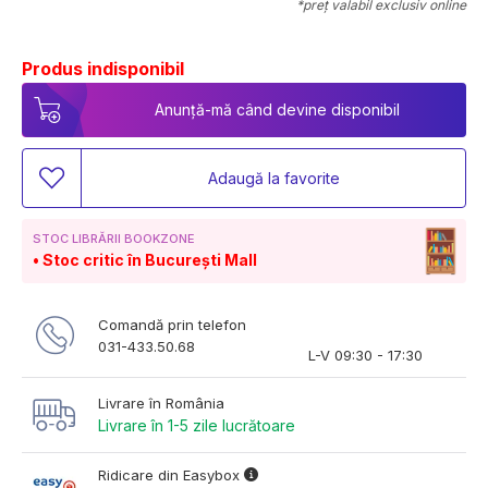
*preț valabil exclusiv online
Produs indisponibil
Anunță-mă când devine disponibil
Adaugă la favorite
STOC LIBRĂRII BOOKZONE
Stoc critic în București Mall
Comandă prin telefon
031-433.50.68
L-V 09:30 - 17:30
Livrare în România
Livrare în 1-5 zile lucrătoare
Ridicare din Easybox