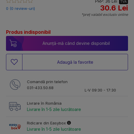
PRP: 36 Lei
TVA
30.6 Lei
0 (0 review-uri)
*preț valabil exclusiv online
Produs indisponibil
Anunță-mă când devine disponibil
Adaugă la favorite
Comandă prin telefon
031-433.50.68
L-V 09:30 - 17:30
Livrare în România
Livrare în 1-5 zile lucrătoare
Ridicare din Easybox
Livrare în 1-5 zile lucrătoare