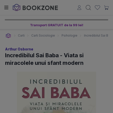
Transport GRATUIT de la 99 lei!
Carti
Carti Sociologie
Psihologie
Incredibilul Sai Bab
Arthur Osborne
Incredibilul Sai Baba - Viata si
miracolele unui sfant modern