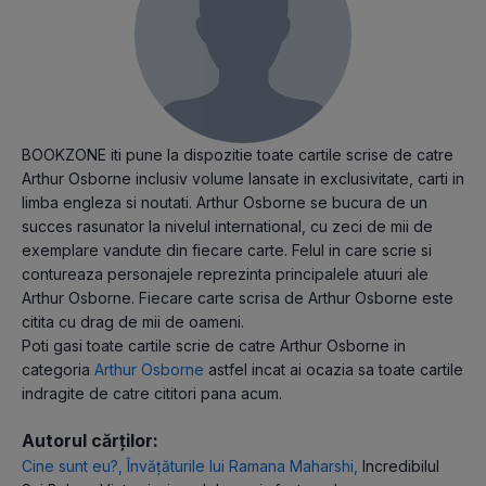
BOOKZONE iti pune la dispozitie toate cartile scrise de catre
Arthur Osborne inclusiv volume lansate in exclusivitate, carti in
limba engleza si noutati. Arthur Osborne se bucura de un
succes rasunator la nivelul international, cu zeci de mii de
exemplare vandute din fiecare carte. Felul in care scrie si
contureaza personajele reprezinta principalele atuuri ale
Arthur Osborne. Fiecare carte scrisa de Arthur Osborne este
citita cu drag de mii de oameni.
Poti gasi toate cartile scrie de catre Arthur Osborne in
categoria
Arthur Osborne
astfel incat ai ocazia sa toate cartile
indragite de catre cititori pana acum.
Autorul cărților:
Cine sunt eu?
,
Învăţăturile lui Ramana Maharshi
,
Incredibilul