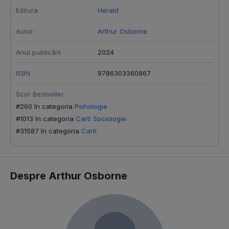
Editura
Herald
Autor
Arthur Osborne
Anul publicării
2024
ISBN
9786303360867
Scor Bestseller
#260 în categoria
Psihologie
#1013 în categoria
Carti Sociologie
#31587 în categoria
Carti
Despre Arthur Osborne