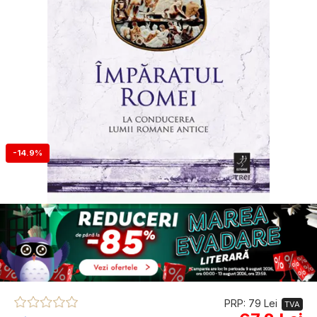
-14.9%
PRP: 79 Lei
TVA