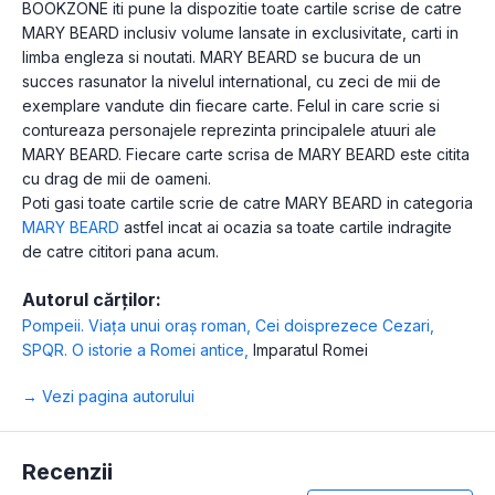
BOOKZONE iti pune la dispozitie toate cartile scrise de catre
MARY BEARD inclusiv volume lansate in exclusivitate, carti in
limba engleza si noutati. MARY BEARD se bucura de un
succes rasunator la nivelul international, cu zeci de mii de
exemplare vandute din fiecare carte. Felul in care scrie si
contureaza personajele reprezinta principalele atuuri ale
MARY BEARD. Fiecare carte scrisa de MARY BEARD este citita
cu drag de mii de oameni.
Poti gasi toate cartile scrie de catre MARY BEARD in categoria
MARY BEARD
astfel incat ai ocazia sa toate cartile indragite
de catre cititori pana acum.
Autorul cărților:
Pompeii. Viața unui oraș roman
,
Cei doisprezece Cezari
,
SPQR. O istorie a Romei antice
,
Imparatul Romei
→ Vezi pagina autorului
Recenzii