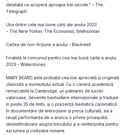
detaliată ce acoperă aproape trei secole.“ – The 
Telegraph
Una dintre cele mai bune cărți ale anului 2023 
– The New Yorker, The Economist, Smithsonian
Cartea de non-ficțiune a anului – Blackwell
Finalistă la concursul pentru cea mai bună carte a anului 
2023 – Waterstones
MARY BEARD este probabil cea mai apreciată și originală 
clasicistă a momentului actual. Cu o carieră academică 
remarcabilă la Cambridge, un palmares de lucrări 
valoroase, devenite bestsellere internaționale și traduse 
în peste 35 de limbi, și o prezență mediatică carismatică 
în documentare de televiziune și presa culturală, ea a 
reușit performanța de a arunca o privire proaspătă, 
demistificatoare asupra trecutului și a reinterpreta pentru 
azi lumea și civilizația romane.