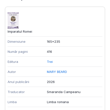
Imparatul Romei
Dimensiune
165x235
Număr pagini
416
Editura
Trei
Autor
MARY BEARD
Anul publicării
2026
Traducator
Smaranda Campeanu
Limba
Limba romana