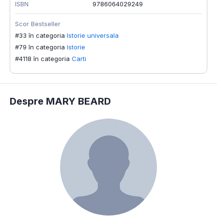
ISBN
9786064029249
Scor Bestseller
#33 în categoria
Istorie universala
#79 în categoria
Istorie
#4118 în categoria
Carti
Despre MARY BEARD