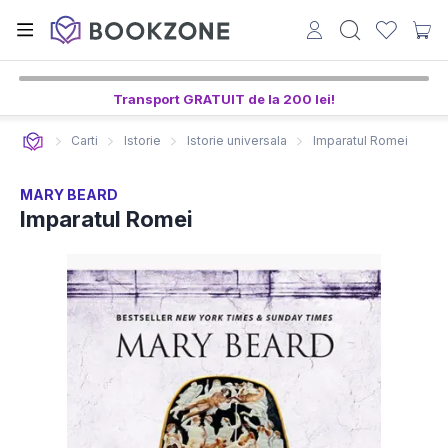
Transport GRATUIT de la 200 lei!
Carti
Istorie
Istorie universala
Imparatul Romei
MARY BEARD
Imparatul Romei