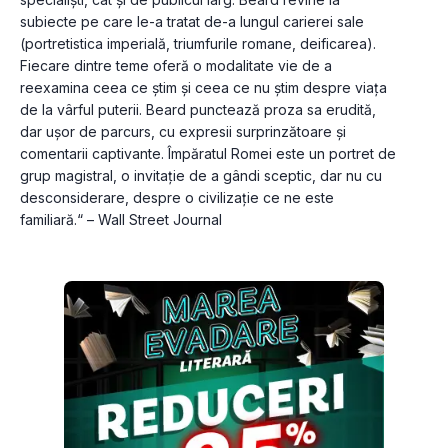
subiecte pe care le-a tratat de-a lungul carierei sale 
(portretistica imperială, triumfurile romane, deificarea). 
Fiecare dintre teme oferă o modalitate vie de a 
reexamina ceea ce știm și ceea ce nu știm despre viața 
de la vârful puterii. Beard punctează proza sa erudită, 
dar ușor de parcurs, cu expresii surprinzătoare și 
comentarii captivante. Împăratul Romei este un portret de 
grup magistral, o invitație de a gândi sceptic, dar nu cu 
desconsiderare, despre o civilizație ce ne este 
familiară.“ – Wall Street Journal