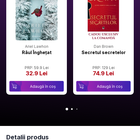
Ariel Lawhon
Dan Brown
Râul Înghețat
Secretul secretelor
PRP: 59.9 Lei
PRP: 129 Lei
32.9 Lei
74.9 Lei
Adaugă în coș
Adaugă în coș
Detalii produs